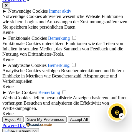
✖
►
Notwendige Cookies
Immer aktiv
Notwendige Cookies aktivieren wesentliche Website-Funktionen
wie sichere Logins und Anpassungen der Zustimmungspräferenzen.
Sie speichern keine persönlichen Daten.
Keine
►
Funktionale Cookies
Bemerkung
Funktionale Cookies unterstützen Funktionen wie das Teilen von
Inhalten in sozialen Medien, das Sammeln von Feedback und die
Nutzung von Drittanbieter-Tools.
Keine
►
Analytische Cookies
Bemerkung
Analytische Cookies verfolgen Besucherinteraktionen und liefern
Einblicke in Metriken wie Besucheranzahl, Absprungrate und
Verkehrsquellen.
Keine
►
Werbe-Cookies
Bemerkung
Werbe-Cookies liefern personalisierte Anzeigen basierend auf Ihren
vorherigen Besuchen und analysieren die Effektivität von
Werbekampagnen.
e
Keine
Reject All
Save My Preferences
Accept All
Powered by