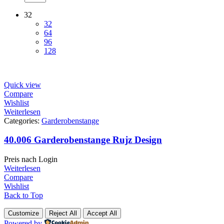
32
32
64
96
128
Quick view
Compare
Wishlist
Weiterlesen
Categories:
Garderobenstange
40.006 Garderobenstange Rujz Design
Preis nach Login
Weiterlesen
Compare
Wishlist
Back to Top
Customize
Reject All
Accept All
Powered by