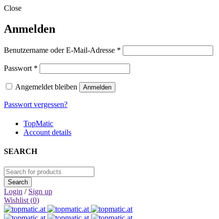
Close
Anmelden
Erforderlich
Benutzername oder E-Mail-Adresse
*
Erforderlich
Passwort
*
Angemeldet bleiben
Anmelden
Passwort vergessen?
TopMatic
Account details
SEARCH
Login
/
Sign up
Wishlist (
0
)