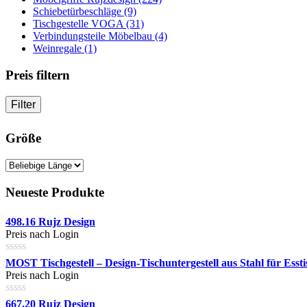
Schiebetürbeschläge (9)
Tischgestelle VOGA (31)
Verbindungsteile Möbelbau (4)
Weinregale (1)
Preis filtern
Filter
Größe
Neueste Produkte
498.16 Rujz Design
Preis nach Login
MOST Tischgestell – Design-Tischuntergestell aus Stahl für Esst
Preis nach Login
667.20 Rujz Design