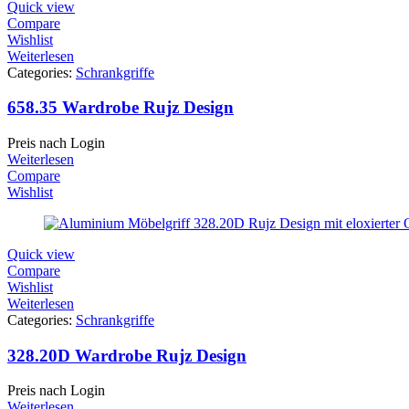
Quick view
Compare
Wishlist
Weiterlesen
Categories:
Schrankgriffe
658.35 Wardrobe Rujz Design
Preis nach Login
Weiterlesen
Compare
Wishlist
Quick view
Compare
Wishlist
Weiterlesen
Categories:
Schrankgriffe
328.20D Wardrobe Rujz Design
Preis nach Login
Weiterlesen