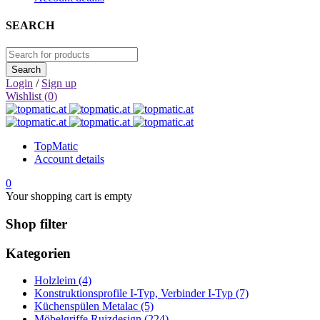
SEARCH
Login
/
Sign up
Wishlist (
0
)
TopMatic
Account details
0
Your shopping cart is empty
Shop filter
Kategorien
Holzleim (4)
Konstruktionsprofile I-Typ, Verbinder I-Typ (7)
Küchenspülen Metalac (5)
Möbelgriffe Rujzdesign (224)