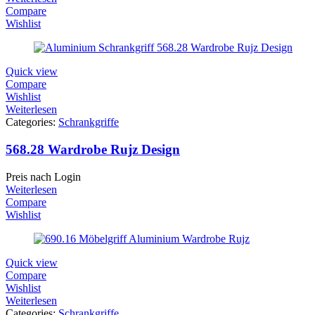
Compare
Wishlist
Quick view
Compare
Wishlist
Weiterlesen
Categories:
Schrankgriffe
568.28 Wardrobe Rujz Design
Preis nach Login
Weiterlesen
Compare
Wishlist
Quick view
Compare
Wishlist
Weiterlesen
Categories:
Schrankgriffe