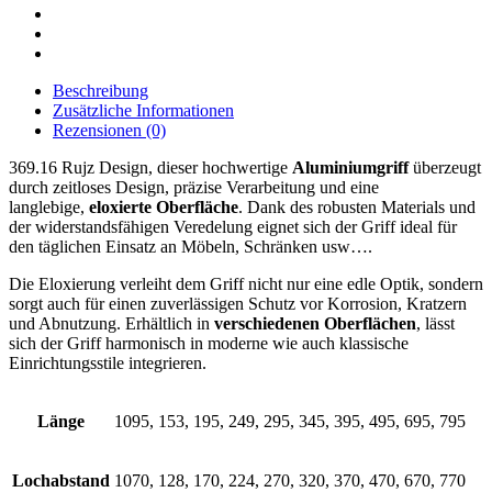
Beschreibung
Zusätzliche Informationen
Rezensionen (0)
369.16 Rujz Design, dieser hochwertige
Aluminiumgriff
überzeugt
durch zeitloses Design, präzise Verarbeitung und eine
langlebige,
eloxierte Oberfläche
. Dank des robusten Materials und
der widerstandsfähigen Veredelung eignet sich der Griff ideal für
den täglichen Einsatz an Möbeln, Schränken usw….
Die Eloxierung verleiht dem Griff nicht nur eine edle Optik, sondern
sorgt auch für einen zuverlässigen Schutz vor Korrosion, Kratzern
und Abnutzung. Erhältlich in
verschiedenen Oberflächen
, lässt
sich der Griff harmonisch in moderne wie auch klassische
Einrichtungsstile integrieren.
Länge
1095, 153, 195, 249, 295, 345, 395, 495, 695, 795
Lochabstand
1070, 128, 170, 224, 270, 320, 370, 470, 670, 770