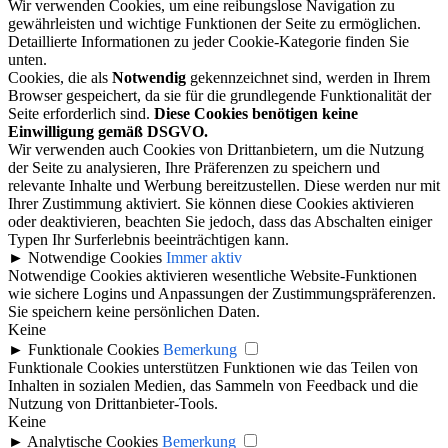
Wir verwenden Cookies, um eine reibungslose Navigation zu
gewährleisten und wichtige Funktionen der Seite zu ermöglichen.
Detaillierte Informationen zu jeder Cookie-Kategorie finden Sie
unten.
Cookies, die als
Notwendig
gekennzeichnet sind, werden in Ihrem
Browser gespeichert, da sie für die grundlegende Funktionalität der
Seite erforderlich sind.
Diese Cookies benötigen keine
Einwilligung gemäß DSGVO.
Wir verwenden auch Cookies von Drittanbietern, um die Nutzung
der Seite zu analysieren, Ihre Präferenzen zu speichern und
relevante Inhalte und Werbung bereitzustellen. Diese werden nur mit
Ihrer Zustimmung aktiviert. Sie können diese Cookies aktivieren
oder deaktivieren, beachten Sie jedoch, dass das Abschalten einiger
Typen Ihr Surferlebnis beeinträchtigen kann.
►
Notwendige Cookies
Immer aktiv
Notwendige Cookies aktivieren wesentliche Website-Funktionen
wie sichere Logins und Anpassungen der Zustimmungspräferenzen.
Sie speichern keine persönlichen Daten.
Keine
►
Funktionale Cookies
Bemerkung
Funktionale Cookies unterstützen Funktionen wie das Teilen von
Inhalten in sozialen Medien, das Sammeln von Feedback und die
Nutzung von Drittanbieter-Tools.
Keine
►
Analytische Cookies
Bemerkung