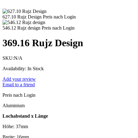
627.10 Rujz Design
Preis nach Login
546.12 Rujz design
Preis nach Login
369.16 Rujz Design
SKU:
N/A
Availability:
In Stock
Add your review
Email to a friend
Preis nach Login
Aluminium
Lochabstand x Länge
Höhe: 37mm
Breite: 16mm