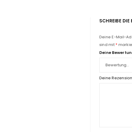
SCHREIBE DIE
Deine E-Mail-Adr
sind mit
*
markie
Deine Bewertu
Deine Rezensio