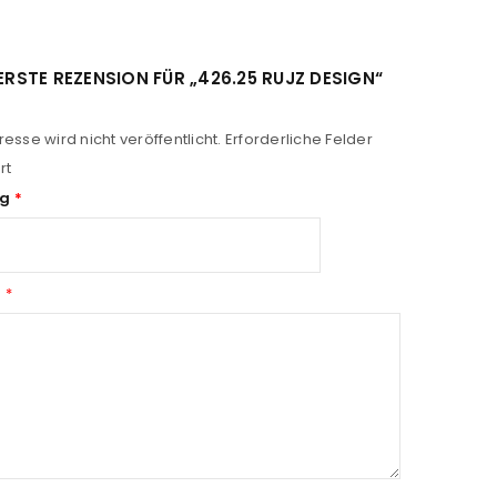
 ERSTE REZENSION FÜR „426.25 RUJZ DESIGN“
esse wird nicht veröffentlicht.
Erforderliche Felder
rt
ng
*
n
*