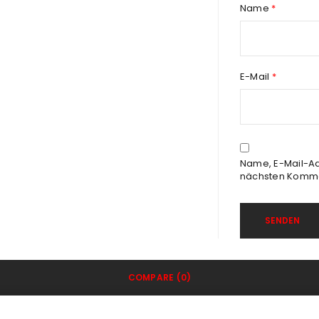
Name
*
E-Mail
*
Name, E-Mail-Ad
nächsten Komme
COMPARE
(0)