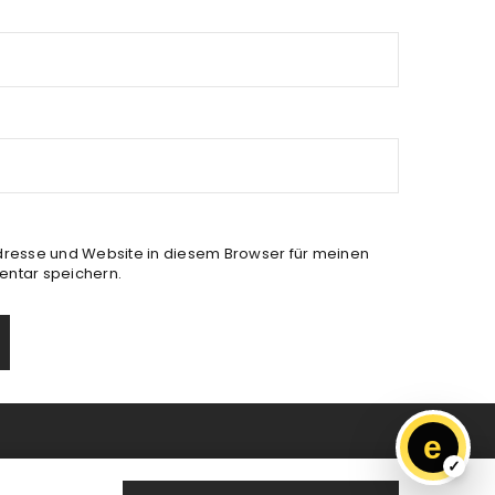
resse und Website in diesem Browser für meinen
ntar speichern.
e