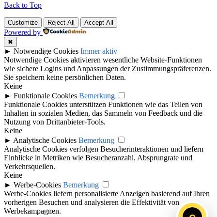
Back to Top
Customize
Reject All
Accept All
Powered by
✖
►
Notwendige Cookies
Immer aktiv
Notwendige Cookies aktivieren wesentliche Website-Funktionen
wie sichere Logins und Anpassungen der Zustimmungspräferenzen.
Sie speichern keine persönlichen Daten.
Keine
►
Funktionale Cookies
Bemerkung
Funktionale Cookies unterstützen Funktionen wie das Teilen von
Inhalten in sozialen Medien, das Sammeln von Feedback und die
Nutzung von Drittanbieter-Tools.
Keine
►
Analytische Cookies
Bemerkung
Analytische Cookies verfolgen Besucherinteraktionen und liefern
Einblicke in Metriken wie Besucheranzahl, Absprungrate und
Verkehrsquellen.
Keine
►
Werbe-Cookies
Bemerkung
Werbe-Cookies liefern personalisierte Anzeigen basierend auf Ihren
vorherigen Besuchen und analysieren die Effektivität von
Werbekampagnen.
e