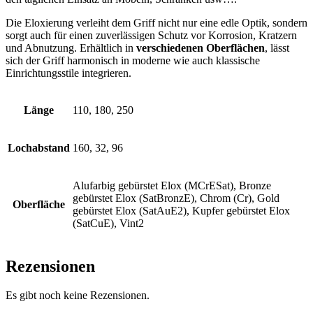
Die Eloxierung verleiht dem Griff nicht nur eine edle Optik, sondern
sorgt auch für einen zuverlässigen Schutz vor Korrosion, Kratzern
und Abnutzung. Erhältlich in
verschiedenen Oberflächen
, lässt
sich der Griff harmonisch in moderne wie auch klassische
Einrichtungsstile integrieren.
Länge
110, 180, 250
Lochabstand
160, 32, 96
Alufarbig gebürstet Elox (MCrESat), Bronze
gebürstet Elox (SatBronzE), Chrom (Cr), Gold
Oberfläche
gebürstet Elox (SatAuE2), Kupfer gebürstet Elox
(SatCuE), Vint2
Rezensionen
Es gibt noch keine Rezensionen.