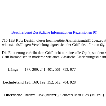
Beschreibung
Zusätzliche Informationen
Rezensionen (0)
715.13B Rujz Design, dieser hochwertige
Aluminiumgriff
überzeugt 
widerstandsfähigen Veredelung eignet sich der Griff ideal für den t
Die Eloxierung verleiht dem Griff nicht nur eine edle Optik, sondern
Griff harmonisch in moderne wie auch klassische Einrichtungsstile int
Länge
177, 209, 241, 401, 561, 753, 977
Lochabstand
128, 160, 192, 352, 512, 704, 928
Oberfläche
Bronze Elox (BronzE), Schwarz Matt Elox (MCrnE)