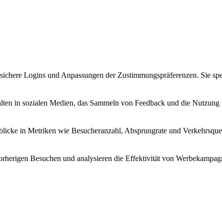
sichere Logins und Anpassungen der Zustimmungspräferenzen. Sie spe
alten in sozialen Medien, das Sammeln von Feedback und die Nutzung v
nblicke in Metriken wie Besucheranzahl, Absprungrate und Verkehrsque
 vorherigen Besuchen und analysieren die Effektivität von Werbekampag