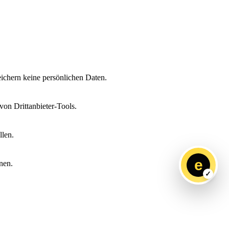
ichern keine persönlichen Daten.
on Drittanbieter-Tools.
llen.
e
nen.