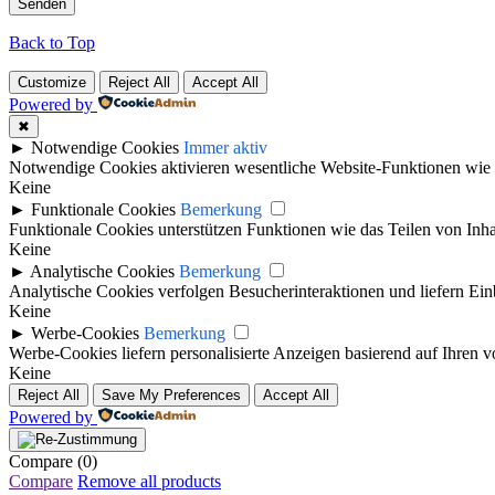
Back to Top
Customize
Reject All
Accept All
Powered by
✖
►
Notwendige Cookies
Immer aktiv
Notwendige Cookies aktivieren wesentliche Website-Funktionen wie 
Keine
►
Funktionale Cookies
Bemerkung
Funktionale Cookies unterstützen Funktionen wie das Teilen von Inh
Keine
►
Analytische Cookies
Bemerkung
Analytische Cookies verfolgen Besucherinteraktionen und liefern Ei
Keine
►
Werbe-Cookies
Bemerkung
Werbe-Cookies liefern personalisierte Anzeigen basierend auf Ihren
Keine
Reject All
Save My Preferences
Accept All
Powered by
Compare
(0)
Compare
Remove all products