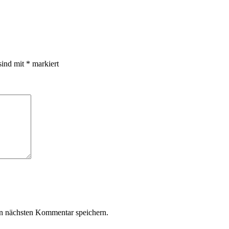
sind mit
*
markiert
n nächsten Kommentar speichern.