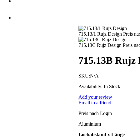
715.13/1 Rujz Design
Preis na
715.13C Rujz Design
Preis na
715.13B Rujz 
SKU:
N/A
Availability:
In Stock
Add your review
Email to a friend
Preis nach Login
Aluminium
Lochabstand x Länge