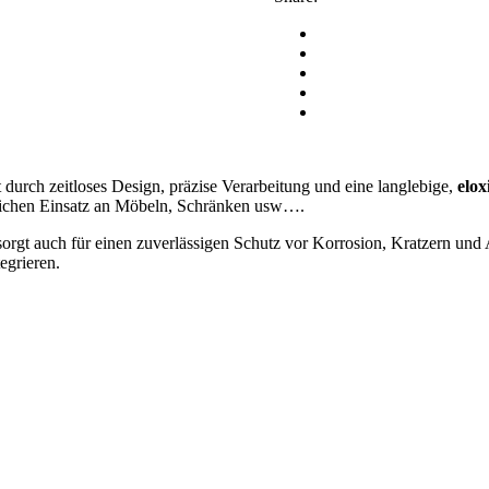
durch zeitloses Design, präzise Verarbeitung und eine langlebige,
elox
äglichen Einsatz an Möbeln, Schränken usw….
 sorgt auch für einen zuverlässigen Schutz vor Korrosion, Kratzern und
egrieren.