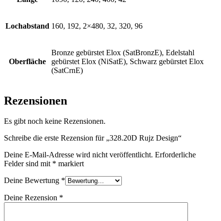
Lochabstand
160, 192, 2×480, 32, 320, 96
Bronze gebürstet Elox (SatBronzE), Edelstahl
Oberfläche
gebürstet Elox (NiSatE), Schwarz gebürstet Elox
(SatCrnE)
Rezensionen
Es gibt noch keine Rezensionen.
Schreibe die erste Rezension für „328.20D Rujz Design“
Deine E-Mail-Adresse wird nicht veröffentlicht.
Erforderliche
Felder sind mit
*
markiert
Deine Bewertung
*
Deine Rezension
*