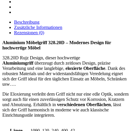
Beschreibung
Zusätzliche Informationen
Rezensionen (0)
Aluminium Möbelgriff 328.20D – Modernes Design für
hochwertige Möbel
328.20D Rujz Design, dieser hochwertige
Aluminiumgriff
überzeugt durch zeitloses Design, präzise
Verarbeitung und eine langlebige,
eloxierte Oberfläche
. Dank des
robusten Materials und der widerstandsfähigen Veredelung eignet
sich der Griff ideal für den täglichen Einsatz an Möbeln, Schränken
usw….
Die Eloxierung verleiht dem Griff nicht nur eine edle Optik, sondern
sorgt auch für einen zuverlässigen Schutz vor Korrosion, Kratzern
und Abnutzung. Erhältlich in
verschiedenen Oberflächen
, lässt
sich der Griff harmonisch in moderne wie auch klassische
Einrichtungsstile integrieren.
Länge
1090, 120, 240, 400, 42