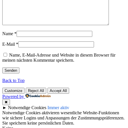
Name
*
E-Mail
*
Name, E-Mail-Adresse und Website in diesem Browser für
meinen nächsten Kommentar speichern.
Back to Top
Customize
Reject All
Accept All
Powered by
✖
►
Notwendige Cookies
Immer aktiv
Notwendige Cookies aktivieren wesentliche Website-Funktionen
wie sichere Logins und Anpassungen der Zustimmungspräferenzen.
Sie speichern keine persönlichen Daten.