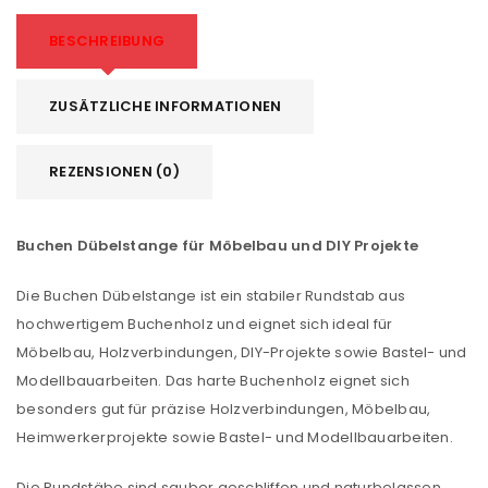
BESCHREIBUNG
ZUSÄTZLICHE INFORMATIONEN
REZENSIONEN (0)
Buchen Dübelstange für Möbelbau und DIY Projekte
Die Buchen Dübelstange ist ein stabiler Rundstab aus
hochwertigem Buchenholz und eignet sich ideal für
Möbelbau, Holzverbindungen, DIY-Projekte sowie Bastel- und
Modellbauarbeiten. Das harte Buchenholz eignet sich
besonders gut für präzise Holzverbindungen, Möbelbau,
Heimwerkerprojekte sowie Bastel- und Modellbauarbeiten.
Die Rundstäbe sind sauber geschliffen und naturbelassen.