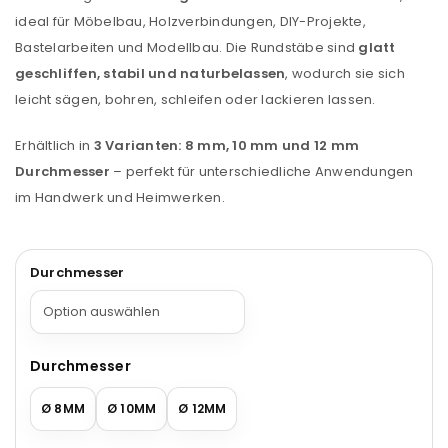
ideal für Möbelbau, Holzverbindungen, DIY-Projekte,
Bastelarbeiten und Modellbau. Die Rundstäbe sind
glatt
geschliffen, stabil und naturbelassen
, wodurch sie sich
leicht sägen, bohren, schleifen oder lackieren lassen.
Erhältlich in
3 Varianten: 8 mm, 10 mm und 12 mm
Durchmesser
– perfekt für unterschiedliche Anwendungen
im Handwerk und Heimwerken.
Durchmesser
Durchmesser
Ø 8MM
Ø 10MM
Ø 12MM