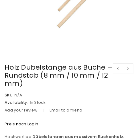
Holz Dübelstange aus Buche –
Rundstab (8 mm / 10 mm / 12
mm)
SKU:
N/A
Availability:
In Stock
Add your review
Email to a friend
Preis nach Login
Hochwertige
Dübelstangen aus massivem Buchenholz
,