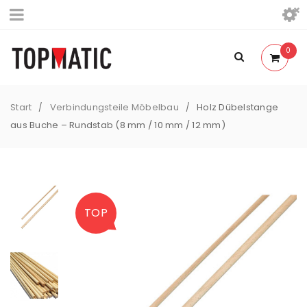
0
Start
Verbindungsteile Möbelbau
Holz Dübelstange
/
/
aus Buche – Rundstab (8 mm / 10 mm / 12 mm)
TOP