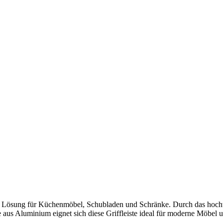
te Lösung für Küchenmöbel, Schubladen und Schränke. Durch das hochw
e aus Aluminium eignet sich diese Griffleiste ideal für moderne Möbel 