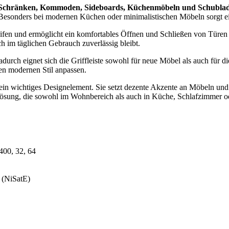
Schränken, Kommoden, Sideboards, Küchenmöbeln und Schubla
. Besonders bei modernen Küchen oder minimalistischen Möbeln sorgt ei
eifen und ermöglicht ein komfortables Öffnen und Schließen von Türen
h im täglichen Gebrauch zuverlässig bleibt.
durch eignet sich die Griffleiste sowohl für neue Möbel als auch für d
en modernen Stil anpassen.
 ein wichtiges Designelement. Sie setzt dezente Akzente an Möbeln und 
Lösung, die sowohl im Wohnbereich als auch in Küche, Schlafzimmer o
400, 32, 64
 (NiSatE)