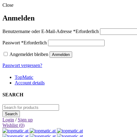
Close
Anmelden
Benutzername oder E-Mail-Adresse
*
Erforderlich
Passwort
*
Erforderlich
Angemeldet bleiben
Anmelden
Passwort vergessen?
TopMatic
Account details
SEARCH
Login
/
Sign up
Wishlist (
0
)