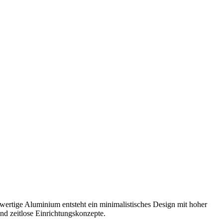
ertige Aluminium entsteht ein minimalistisches Design mit hoher
und zeitlose Einrichtungskonzepte.