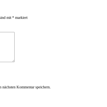
sind mit
*
markiert
n nächsten Kommentar speichern.