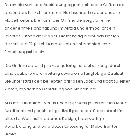
Durch die vertikale Ausführung eignet sich diese Griffmulde
besonders für Schranktüren, Hochschränke oder andere
Möbelfronten. Die Form der Griffmulde sorgt für eine
angenehme Handhabung im Alltag und ermöglicht ein
leichtes Öffnen der Möbel. Gleichzeitig bleibt das Design
dezent und fügt sich harmonisch in unterschiedliche
Einrichtungsstile ein.
Die Griffmulde wird präzise gefertigt und überzeugt durch
eine saubere Verarbeitung sowie eine langlebige Qualität.
Sie unterstützt den beliebten griff­losen Look und trägt zu einer
klaren, modernen Gestaltung von Möbeln bei.
Mit der Griffmulde L vertikal von Rujz Design lassen sich Möbel
funktional und gleichzeitig stilvoll gestalten. Sie ist ideal für
alle, die Wert auf modernes Design, hochwertige
Verarbeitung und eine dezente Lösung für Möbelfronten
legen.