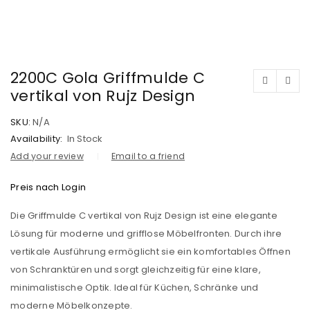
2200C Gola Griffmulde C
vertikal von Rujz Design
SKU:
N/A
Availability:
In Stock
Add your review
Email to a friend
Preis nach Login
Die Griffmulde C vertikal von Rujz Design ist eine elegante
Lösung für moderne und grifflose Möbelfronten. Durch ihre
vertikale Ausführung ermöglicht sie ein komfortables Öffnen
von Schranktüren und sorgt gleichzeitig für eine klare,
minimalistische Optik. Ideal für Küchen, Schränke und
moderne Möbelkonzepte.