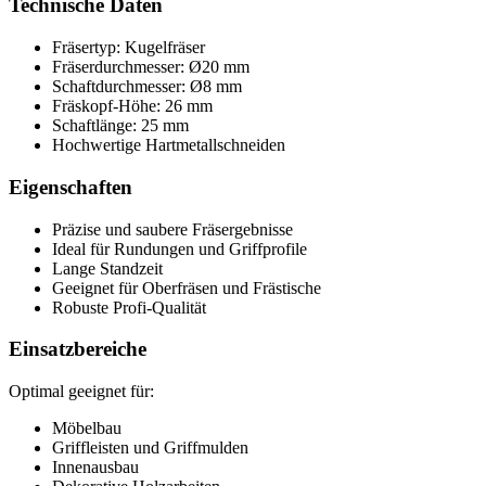
Technische Daten
Fräsertyp: Kugelfräser
Fräserdurchmesser: Ø20 mm
Schaftdurchmesser: Ø8 mm
Fräskopf-Höhe: 26 mm
Schaftlänge: 25 mm
Hochwertige Hartmetallschneiden
Eigenschaften
Präzise und saubere Fräsergebnisse
Ideal für Rundungen und Griffprofile
Lange Standzeit
Geeignet für Oberfräsen und Frästische
Robuste Profi-Qualität
Einsatzbereiche
Optimal geeignet für:
Möbelbau
Griffleisten und Griffmulden
Innenausbau