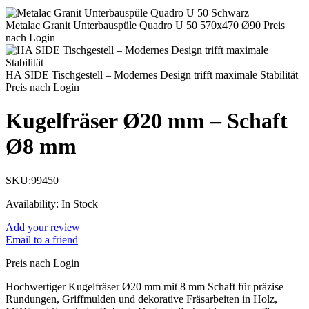
Metalac Granit Unterbauspüle Quadro U 50 570x470 Ø90
Preis
nach Login
HA SIDE Tischgestell – Modernes Design trifft maximale Stabilität
Preis nach Login
Kugelfräser Ø20 mm – Schaft
Ø8 mm
SKU:
99450
Availability:
In Stock
Add your review
Email to a friend
Preis nach Login
Hochwertiger Kugelfräser Ø20 mm mit 8 mm Schaft für präzise
Rundungen, Griffmulden und dekorative Fräsarbeiten in Holz,