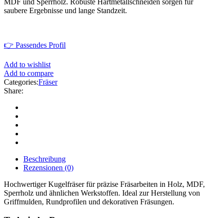
MDF und Sperrholz. Robuste Hartmetallschneiden sorgen für
saubere Ergebnisse und lange Standzeit.
👉 Passendes Profil
Add to wishlist
Add to compare
Categories:
Fräser
Share:
Beschreibung
Rezensionen (0)
Hochwertiger Kugelfräser für präzise Fräsarbeiten in Holz, MDF,
Sperrholz und ähnlichen Werkstoffen. Ideal zur Herstellung von
Griffmulden, Rundprofilen und dekorativen Fräsungen.