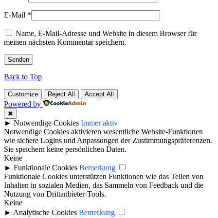
E-Mail
*
Name, E-Mail-Adresse und Website in diesem Browser für
meinen nächsten Kommentar speichern.
Back to Top
Customize
Reject All
Accept All
Powered by
✖
►
Notwendige Cookies
Immer aktiv
Notwendige Cookies aktivieren wesentliche Website-Funktionen
wie sichere Logins und Anpassungen der Zustimmungspräferenzen.
Sie speichern keine persönlichen Daten.
Keine
►
Funktionale Cookies
Bemerkung
Funktionale Cookies unterstützen Funktionen wie das Teilen von
Inhalten in sozialen Medien, das Sammeln von Feedback und die
Nutzung von Drittanbieter-Tools.
Keine
►
Analytische Cookies
Bemerkung