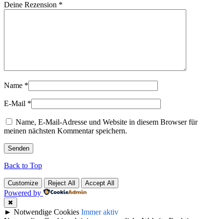
Deine Rezension
*
Name
*
E-Mail
*
Name, E-Mail-Adresse und Website in diesem Browser für
meinen nächsten Kommentar speichern.
Back to Top
Customize
Reject All
Accept All
Powered by
✖
►
Notwendige Cookies
Immer aktiv