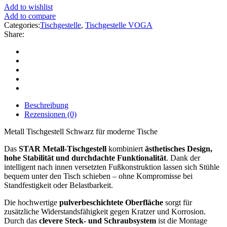
Add to wishlist
Add to compare
Categories:
Tischgestelle
,
Tischgestelle VOGA
Share:
Beschreibung
Rezensionen (0)
Metall Tischgestell Schwarz für moderne Tische
Das
STAR Metall-Tischgestell
kombiniert
ästhetisches Design,
hohe Stabilität und durchdachte Funktionalität
. Dank der
intelligent nach innen versetzten Fußkonstruktion lassen sich Stühle
bequem unter den Tisch schieben – ohne Kompromisse bei
Standfestigkeit oder Belastbarkeit.
Die hochwertige
pulverbeschichtete Oberfläche
sorgt für
zusätzliche Widerstandsfähigkeit gegen Kratzer und Korrosion.
Durch das
clevere Steck- und Schraubsystem
ist die Montage