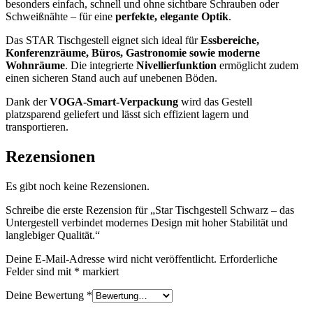
besonders einfach, schnell und ohne sichtbare Schrauben oder
Schweißnähte – für eine
perfekte, elegante Optik
.
Das STAR Tischgestell eignet sich ideal für
Essbereiche,
Konferenzräume, Büros, Gastronomie sowie moderne
Wohnräume
. Die integrierte
Nivellierfunktion
ermöglicht zudem
einen sicheren Stand auch auf unebenen Böden.
Dank der
VOGA-Smart-Verpackung
wird das Gestell
platzsparend geliefert und lässt sich effizient lagern und
transportieren.
Rezensionen
Es gibt noch keine Rezensionen.
Schreibe die erste Rezension für „Star Tischgestell Schwarz – das
Untergestell verbindet modernes Design mit hoher Stabilität und
langlebiger Qualität.“
Deine E-Mail-Adresse wird nicht veröffentlicht.
Erforderliche
Felder sind mit
*
markiert
Deine Bewertung
*