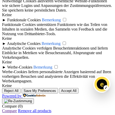
Notwendige Cookies aktivieren wesentliche Website-Funktionen
wie sichere Logins und Anpassungen der Zustimmungspräferenzen.
Sie speichern keine persönlichen Daten.
Keine
►
Funktionale Cookies
Bemerkung
Funktionale Cookies unterstützen Funktionen wie das Teilen von
Inhalten in sozialen Medien, das Sammeln von Feedback und die
Nutzung von Drittanbieter-Tools.
Keine
►
Analytische Cookies
Bemerkung
Analytische Cookies verfolgen Besucherinteraktionen und liefern
Einblicke in Metriken wie Besucheranzahl, Absprungrate und
Verkehrsquellen.
Keine
►
Werbe-Cookies
Bemerkung
Werbe-Cookies liefern personalisierte Anzeigen basierend auf Ihren
vorherigen Besuchen und analysieren die Effektivität von
Werbekampagnen.
e
Keine
Reject All
Save My Preferences
Accept All
Powered by
Compare
(0)
Compare
Remove all products