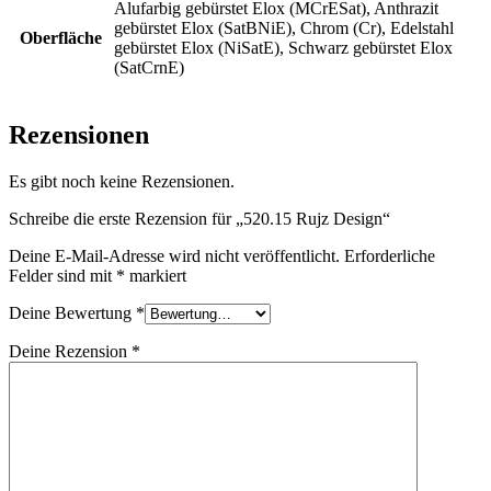
Alufarbig gebürstet Elox (MCrESat), Anthrazit
gebürstet Elox (SatBNiE), Chrom (Cr), Edelstahl
Oberfläche
gebürstet Elox (NiSatE), Schwarz gebürstet Elox
(SatCrnE)
Rezensionen
Es gibt noch keine Rezensionen.
Schreibe die erste Rezension für „520.15 Rujz Design“
Deine E-Mail-Adresse wird nicht veröffentlicht.
Erforderliche
Felder sind mit
*
markiert
Deine Bewertung
*
Deine Rezension
*