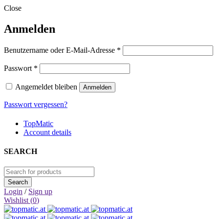
Close
Anmelden
Erforderlich
Benutzername oder E-Mail-Adresse
*
Erforderlich
Passwort
*
Angemeldet bleiben
Anmelden
Passwort vergessen?
TopMatic
Account details
SEARCH
Login
/
Sign up
Wishlist (
0
)