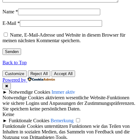
Name
*
E-Mail
*
Name, E-Mail-Adresse und Website in diesem Browser für
meinen nächsten Kommentar speichern.
Back to Top
Customize
Reject All
Accept All
Powered by
✖
►
Notwendige Cookies
Immer aktiv
Notwendige Cookies aktivieren wesentliche Website-Funktionen
wie sichere Logins und Anpassungen der Zustimmungspräferenzen.
Sie speichern keine persönlichen Daten.
Keine
►
Funktionale Cookies
Bemerkung
Funktionale Cookies unterstützen Funktionen wie das Teilen von
Inhalten in sozialen Medien, das Sammeln von Feedback und die
Nutzung von Drittanbieter-Tools.