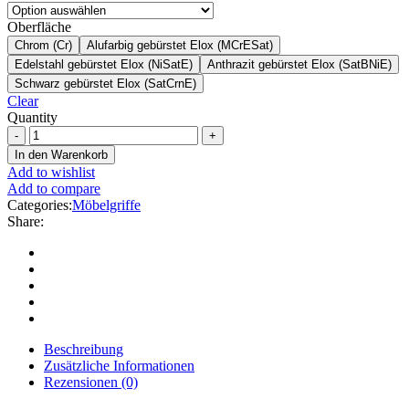
Oberfläche
Chrom (Cr)
Alufarbig gebürstet Elox (MCrESat)
Edelstahl gebürstet Elox (NiSatE)
Anthrazit gebürstet Elox (SatBNiE)
Schwarz gebürstet Elox (SatCrnE)
Clear
Quantity
In den Warenkorb
Add to wishlist
Add to compare
Categories:
Möbelgriffe
Share:
Beschreibung
Zusätzliche Informationen
Rezensionen (0)