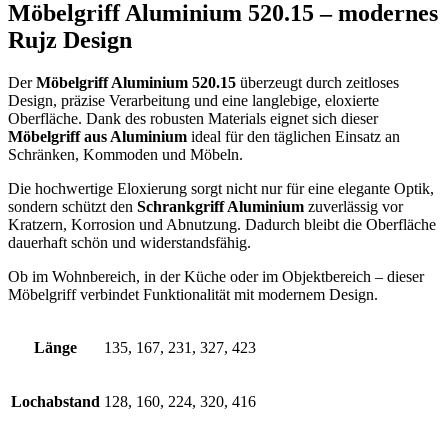
Möbelgriff Aluminium 520.15 – modernes
Rujz Design
Der
Möbelgriff Aluminium 520.15
überzeugt durch zeitloses
Design, präzise Verarbeitung und eine langlebige, eloxierte
Oberfläche. Dank des robusten Materials eignet sich dieser
Möbelgriff aus Aluminium
ideal für den täglichen Einsatz an
Schränken, Kommoden und Möbeln.
Die hochwertige Eloxierung sorgt nicht nur für eine elegante Optik,
sondern schützt den
Schrankgriff Aluminium
zuverlässig vor
Kratzern, Korrosion und Abnutzung. Dadurch bleibt die Oberfläche
dauerhaft schön und widerstandsfähig.
Ob im Wohnbereich, in der Küche oder im Objektbereich – dieser
Möbelgriff verbindet Funktionalität mit modernem Design.
Länge
135, 167, 231, 327, 423
Lochabstand
128, 160, 224, 320, 416