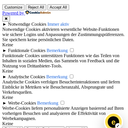
Customize
Reject All
Accept All
Powered by
✖
►
Notwendige Cookies
Immer aktiv
Notwendige Cookies aktivieren wesentliche Website-Funktionen
wie sichere Logins und Anpassungen der Zustimmungspräferenzen.
Sie speichern keine persönlichen Daten.
Keine
►
Funktionale Cookies
Bemerkung
Funktionale Cookies unterstützen Funktionen wie das Teilen von
Inhalten in sozialen Medien, das Sammeln von Feedback und die
Nutzung von Drittanbieter-Tools.
Keine
►
Analytische Cookies
Bemerkung
Analytische Cookies verfolgen Besucherinteraktionen und liefern
Einblicke in Metriken wie Besucheranzahl, Absprungrate und
Verkehrsquellen.
Keine
►
Werbe-Cookies
Bemerkung
Werbe-Cookies liefern personalisierte Anzeigen basierend auf Ihren
vorherigen Besuchen und analysieren die Effektivität von
Werbekampagnen.
e
Keine