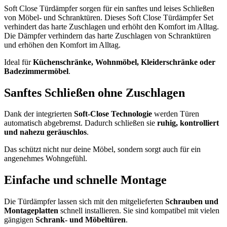
Soft Close Türdämpfer sorgen für ein sanftes und leises Schließen
von Möbel- und Schranktüren. Dieses Soft Close Türdämpfer Set
verhindert das harte Zuschlagen und erhöht den Komfort im Alltag.
Die Dämpfer verhindern das harte Zuschlagen von Schranktüren
und erhöhen den Komfort im Alltag.
Ideal für
Küchenschränke, Wohnmöbel, Kleiderschränke oder
Badezimmermöbel
.
Sanftes Schließen ohne Zuschlagen
Dank der integrierten
Soft-Close Technologie
werden Türen
automatisch abgebremst. Dadurch schließen sie
ruhig, kontrolliert
und nahezu geräuschlos
.
Das schützt nicht nur deine Möbel, sondern sorgt auch für ein
angenehmes Wohngefühl.
Einfache und schnelle Montage
Die Türdämpfer lassen sich mit den mitgelieferten
Schrauben und
Montageplatten
schnell installieren. Sie sind kompatibel mit vielen
gängigen
Schrank- und Möbeltüren
.