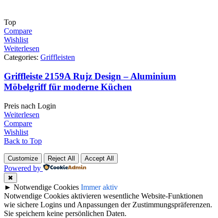
Top
Compare
Wishlist
Weiterlesen
Categories:
Griffleisten
Griffleiste 2159A Rujz Design – Aluminium
Möbelgriff für moderne Küchen
Preis nach Login
Weiterlesen
Compare
Wishlist
Back to Top
Customize
Reject All
Accept All
Powered by
✖
►
Notwendige Cookies
Immer aktiv
Notwendige Cookies aktivieren wesentliche Website-Funktionen
wie sichere Logins und Anpassungen der Zustimmungspräferenzen.
Sie speichern keine persönlichen Daten.