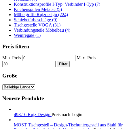
Konstruktionsprofile I-Typ, Verbinder I-Typ (7)
Küchenspülen Metalac (5)
Möbelgriffe Rujzdesign (224)
Schiebetürbeschläge (9)
Tischgestelle VOGA (31)
Verbindungsteile Möbelbau (4)
Weinregale (1)
Preis filtern
Min. Preis
Max. Preis
Filter
Größe
Neueste Produkte
498.16 Rujz Design
Preis nach Login
MOST Tischgestell – Design-Tischuntergestell aus Stahl für