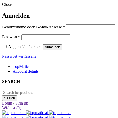
Close
Anmelden
Erforderlich
Benutzername oder E-Mail-Adresse
*
Erforderlich
Passwort
*
Angemeldet bleiben
Anmelden
Passwort vergessen?
TopMatic
Account details
SEARCH
Login
/
Sign up
Wishlist (
0
)