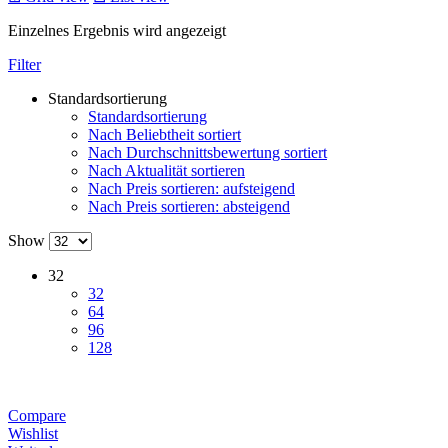
Einzelnes Ergebnis wird angezeigt
Filter
Standardsortierung
Standardsortierung
Nach Beliebtheit sortiert
Nach Durchschnittsbewertung sortiert
Nach Aktualität sortieren
Nach Preis sortieren: aufsteigend
Nach Preis sortieren: absteigend
Show
32
32
64
96
128
Compare
Wishlist