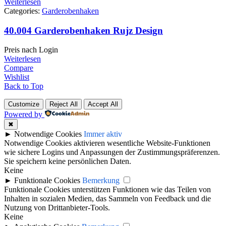
Weiterlesen
Categories:
Garderobenhaken
40.004 Garderobenhaken Rujz Design
Preis nach Login
Weiterlesen
Compare
Wishlist
Back to Top
Customize
Reject All
Accept All
Powered by
✖
►
Notwendige Cookies
Immer aktiv
Notwendige Cookies aktivieren wesentliche Website-Funktionen
wie sichere Logins und Anpassungen der Zustimmungspräferenzen.
Sie speichern keine persönlichen Daten.
Keine
►
Funktionale Cookies
Bemerkung
Funktionale Cookies unterstützen Funktionen wie das Teilen von
Inhalten in sozialen Medien, das Sammeln von Feedback und die
Nutzung von Drittanbieter-Tools.
Keine