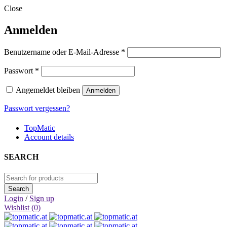
Close
Anmelden
Erforderlich
Benutzername oder E-Mail-Adresse
*
Erforderlich
Passwort
*
Angemeldet bleiben
Anmelden
Passwort vergessen?
TopMatic
Account details
SEARCH
Login
/
Sign up
Wishlist (
0
)