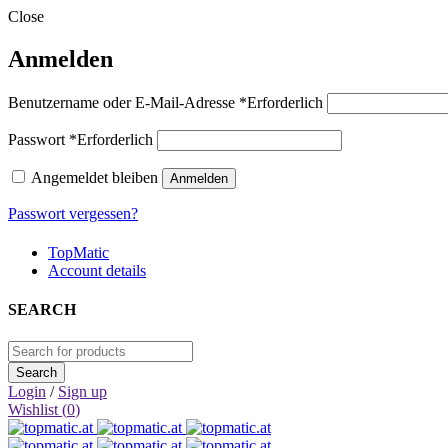
Close
Anmelden
Benutzername oder E-Mail-Adresse
*
Erforderlich
Passwort
*
Erforderlich
Angemeldet bleiben
Anmelden
Passwort vergessen?
TopMatic
Account details
SEARCH
Login
/
Sign up
Wishlist (
0
)