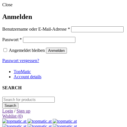
Close
Anmelden
Erforderlich
Benutzername oder E-Mail-Adresse
*
Erforderlich
Passwort
*
Angemeldet bleiben
Anmelden
Passwort vergessen?
TopMatic
Account details
SEARCH
Login
/
Sign up
Wishlist (
0
)