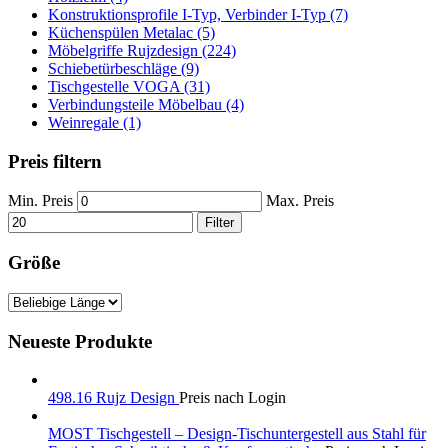
Konstruktionsprofile I-Typ, Verbinder I-Typ (7)
Küchenspülen Metalac (5)
Möbelgriffe Rujzdesign (224)
Schiebetürbeschläge (9)
Tischgestelle VOGA (31)
Verbindungsteile Möbelbau (4)
Weinregale (1)
Preis filtern
Min. Preis
Max. Preis
Filter
Größe
Neueste Produkte
498.16 Rujz Design
Preis nach Login
MOST Tischgestell – Design-Tischuntergestell aus Stahl für