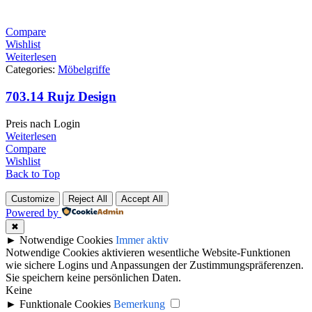
Compare
Wishlist
Weiterlesen
Categories:
Möbelgriffe
703.14 Rujz Design
Preis nach Login
Weiterlesen
Compare
Wishlist
Back to Top
Customize
Reject All
Accept All
Powered by
✖
►
Notwendige Cookies
Immer aktiv
Notwendige Cookies aktivieren wesentliche Website-Funktionen
wie sichere Logins und Anpassungen der Zustimmungspräferenzen.
Sie speichern keine persönlichen Daten.
Keine
►
Funktionale Cookies
Bemerkung