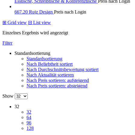
Esstische, Schreibtische & Konferenztische
Preis nach Login
667.20 Rujz Design
Preis nach Login
⊞
Grid view
⊟
List view
Einzelnes Ergebnis wird angezeigt
Filter
Standardsortierung
Standardsortierung
Nach Beliebtheit sortiert
Nach Durchschnittsbewertung sortiert
Nach Aktualität sortieren
Nach Preis sortieren: aufsteigend
Nach Preis sortieren: absteigend
Show
32
32
64
96
128