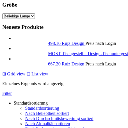
Größe
Neueste Produkte
498.16 Rujz Design
Preis nach Login
MOST Tischgestell – Design-Tischuntergeste
667.20 Rujz Design
Preis nach Login
⊞
Grid view
⊟
List view
Einzelnes Ergebnis wird angezeigt
Filter
Standardsortierung
Standardsortierung
Nach Beliebtheit sortiert
Nach Durchschnittsbewertung sortiert
Nach Aktualität sortieren