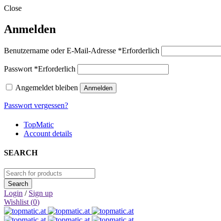
Close
Anmelden
Benutzername oder E-Mail-Adresse
*
Erforderlich
Passwort
*
Erforderlich
Angemeldet bleiben
Anmelden
Passwort vergessen?
TopMatic
Account details
SEARCH
Login
/
Sign up
Wishlist (
0
)