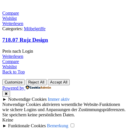
Compare
Wishlist
Weiterlesen
Categories:
Möbelgriffe
718.07 Rujz Design
Preis nach Login
Weiterlesen
Compare
Wishlist
Back to Top
Customize
Reject All
Accept All
Powered by
✖
►
Notwendige Cookies
Immer aktiv
Notwendige Cookies aktivieren wesentliche Website-Funktionen
wie sichere Logins und Anpassungen der Zustimmungspräferenzen.
Sie speichern keine persönlichen Daten.
Keine
►
Funktionale Cookies
Bemerkung