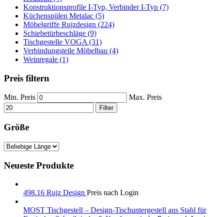
Konstruktionsprofile I-Typ, Verbinder I-Typ (7)
Küchenspülen Metalac (5)
Möbelgriffe Rujzdesign (224)
Schiebetürbeschläge (9)
Tischgestelle VOGA (31)
Verbindungsteile Möbelbau (4)
Weinregale (1)
Preis filtern
Min. Preis
Max. Preis
Filter
Größe
Neueste Produkte
498.16 Rujz Design
Preis nach Login
MOST Tischgestell – Design-Tischuntergestell aus Stahl für