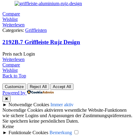
Compare
Wishlist
Weiterlesen
Categories:
Griffleisten
2192B.7 Griffleiste Rujz Design
Preis nach Login
Weiterlesen
Compare
Wishlist
Back to Top
Customize
Reject All
Accept All
Powered by
✖
►
Notwendige Cookies
Immer aktiv
Notwendige Cookies aktivieren wesentliche Website-Funktionen
wie sichere Logins und Anpassungen der Zustimmungspräferenzen.
Sie speichern keine persönlichen Daten.
Keine
►
Funktionale Cookies
Bemerkung