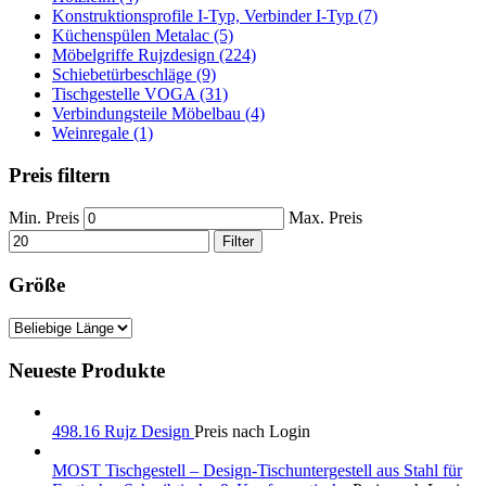
Konstruktionsprofile I-Typ, Verbinder I-Typ (7)
Küchenspülen Metalac (5)
Möbelgriffe Rujzdesign (224)
Schiebetürbeschläge (9)
Tischgestelle VOGA (31)
Verbindungsteile Möbelbau (4)
Weinregale (1)
Preis filtern
Min. Preis
Max. Preis
Filter
Größe
Neueste Produkte
498.16 Rujz Design
Preis nach Login
MOST Tischgestell – Design-Tischuntergestell aus Stahl für