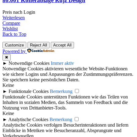
80.001 Kofferablage Rujz Design
Preis nach Login
Weiterlesen
Compare
Wishlist
Back to Top
Customize
Reject All
Accept All
Powered by
✖
►
Notwendige Cookies
Immer aktiv
Notwendige Cookies aktivieren wesentliche Website-Funktionen
wie sichere Logins und Anpassungen der Zustimmungspräferenzen.
Sie speichern keine persönlichen Daten.
Keine
►
Funktionale Cookies
Bemerkung
Funktionale Cookies unterstützen Funktionen wie das Teilen von
Inhalten in sozialen Medien, das Sammeln von Feedback und die
Nutzung von Drittanbieter-Tools.
Keine
►
Analytische Cookies
Bemerkung
Analytische Cookies verfolgen Besucherinteraktionen und liefern
Einblicke in Metriken wie Besucheranzahl, Absprungrate und
Verkehrsquellen.