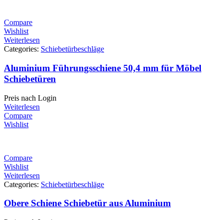
Compare
Wishlist
Weiterlesen
Categories:
Schiebetürbeschläge
Aluminium Führungsschiene 50,4 mm für Möbel
Schiebetüren
Preis nach Login
Weiterlesen
Compare
Wishlist
Compare
Wishlist
Weiterlesen
Categories:
Schiebetürbeschläge
Obere Schiene Schiebetür aus Aluminium