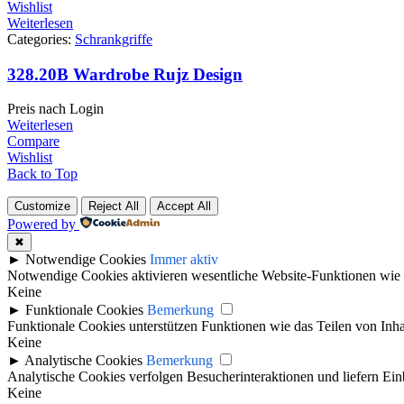
Wishlist
Weiterlesen
Categories:
Schrankgriffe
328.20B Wardrobe Rujz Design
Preis nach Login
Weiterlesen
Compare
Wishlist
Back to Top
Customize
Reject All
Accept All
Powered by
✖
►
Notwendige Cookies
Immer aktiv
Notwendige Cookies aktivieren wesentliche Website-Funktionen wie 
Keine
►
Funktionale Cookies
Bemerkung
Funktionale Cookies unterstützen Funktionen wie das Teilen von Inh
Keine
►
Analytische Cookies
Bemerkung
Analytische Cookies verfolgen Besucherinteraktionen und liefern Ei
Keine