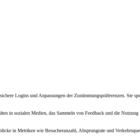
sichere Logins und Anpassungen der Zustimmungspräferenzen. Sie spe
alten in sozialen Medien, das Sammeln von Feedback und die Nutzung v
nblicke in Metriken wie Besucheranzahl, Absprungrate und Verkehrsque