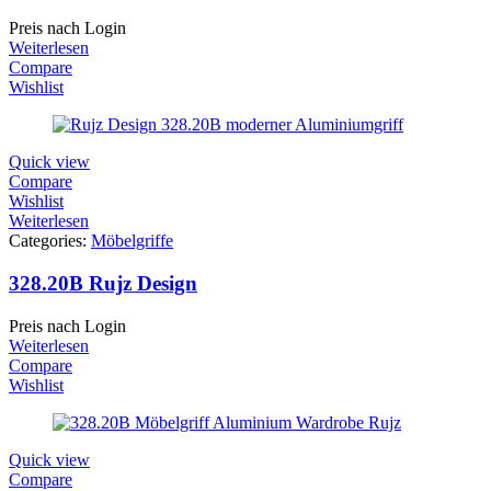
Preis nach Login
Weiterlesen
Compare
Wishlist
Quick view
Compare
Wishlist
Weiterlesen
Categories:
Möbelgriffe
328.20B Rujz Design
Preis nach Login
Weiterlesen
Compare
Wishlist
Quick view
Compare