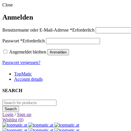
Close
Anmelden
Benutzername oder E-Mail-Adresse
*
Erforderlich
Passwort
*
Erforderlich
Angemeldet bleiben
Anmelden
Passwort vergessen?
TopMatic
Account details
SEARCH
Login
/
Sign up
Wishlist (
0
)