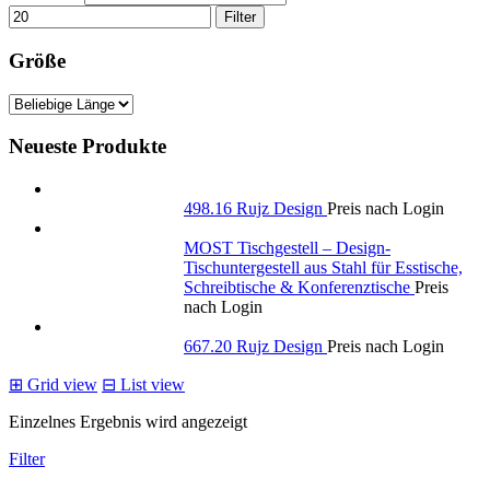
Filter
Größe
Neueste Produkte
498.16 Rujz Design
Preis nach Login
MOST Tischgestell – Design-
Tischuntergestell aus Stahl für Esstische,
Schreibtische & Konferenztische
Preis
nach Login
667.20 Rujz Design
Preis nach Login
⊞
Grid view
⊟
List view
Einzelnes Ergebnis wird angezeigt
Filter