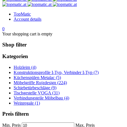
TopMatic
Account details
0
Your shopping cart is empty
Shop filter
Kategorien
Holzleim (4)
Konstruktionsprofile I-Typ, Verbinder I-Typ (7)
Küchenspülen Metalac (5)
Möbelgriffe Rujzdesign (224)
Schiebetürbeschläge (9)
Tischgestelle VOGA (31)
Verbindungsteile Möbelbau (4)
Weinregale (1)
Preis filtern
Min. Preis
Max. Preis