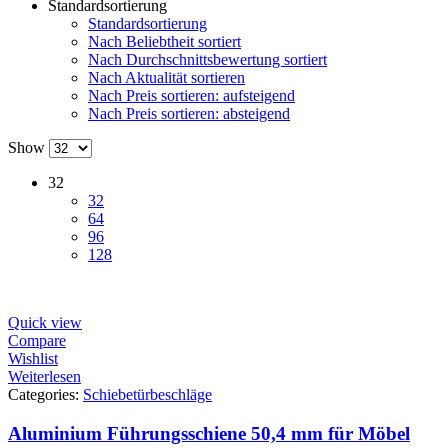
Standardsortierung
Standardsortierung
Nach Beliebtheit sortiert
Nach Durchschnittsbewertung sortiert
Nach Aktualität sortieren
Nach Preis sortieren: aufsteigend
Nach Preis sortieren: absteigend
Show
32
32
64
96
128
Quick view
Compare
Wishlist
Weiterlesen
Categories:
Schiebetürbeschläge
Aluminium Führungsschiene 50,4 mm für Möbel