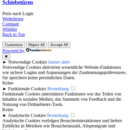
Schiebetüren
Preis nach Login
Weiterlesen
Compare
Wishlist
Back to Top
Customize
Reject All
Accept All
Powered by
✖
►
Notwendige Cookies
Immer aktiv
Notwendige Cookies aktivieren wesentliche Website-Funktionen
wie sichere Logins und Anpassungen der Zustimmungspräferenzen.
Sie speichern keine persönlichen Daten.
Keine
►
Funktionale Cookies
Bemerkung
Funktionale Cookies unterstützen Funktionen wie das Teilen von
Inhalten in sozialen Medien, das Sammeln von Feedback und die
Nutzung von Drittanbieter-Tools.
Keine
►
Analytische Cookies
Bemerkung
Analytische Cookies verfolgen Besucherinteraktionen und liefern
Einblicke in Metriken wie Besucheranzahl, Absprungrate und