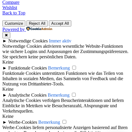
Compare
Wishlist
Back to Top
Customize
Reject All
Accept All
Powered by
✖
►
Notwendige Cookies
Immer aktiv
Notwendige Cookies aktivieren wesentliche Website-Funktionen
wie sichere Logins und Anpassungen der Zustimmungspräferenzen.
Sie speichern keine persönlichen Daten.
Keine
►
Funktionale Cookies
Bemerkung
Funktionale Cookies unterstützen Funktionen wie das Teilen von
Inhalten in sozialen Medien, das Sammeln von Feedback und die
Nutzung von Drittanbieter-Tools.
Keine
►
Analytische Cookies
Bemerkung
Analytische Cookies verfolgen Besucherinteraktionen und liefern
Einblicke in Metriken wie Besucheranzahl, Absprungrate und
Verkehrsquellen.
Keine
►
Werbe-Cookies
Bemerkung
Werbe-Cookies liefern personalisierte Anzeigen basierend auf Ihren