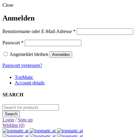
Close
Anmelden
Erforderlich
Benutzername oder E-Mail-Adresse
*
Erforderlich
Passwort
*
Angemeldet bleiben
Anmelden
Passwort vergessen?
TopMatic
Account details
SEARCH
Login
/
Sign up
Wishlist (
0
)