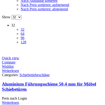
Nach Aktualität sortieren
Nach Preis sortieren: aufsteigend
Nach Preis sortieren: absteigend
Show
32
32
64
96
128
Quick view
Compare
Wishlist
Weiterlesen
Categories:
Schiebetürbeschläge
Aluminium Führungsschiene 50,4 mm für Möbel
Schiebetüren
Preis nach Login
Weiterlesen