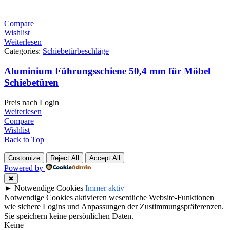
Compare
Wishlist
Weiterlesen
Categories:
Schiebetürbeschläge
Aluminium Führungsschiene 50,4 mm für Möbel
Schiebetüren
Preis nach Login
Weiterlesen
Compare
Wishlist
Back to Top
Customize
Reject All
Accept All
Powered by
✖
►
Notwendige Cookies
Immer aktiv
Notwendige Cookies aktivieren wesentliche Website-Funktionen
wie sichere Logins und Anpassungen der Zustimmungspräferenzen.
Sie speichern keine persönlichen Daten.
Keine