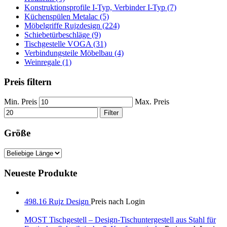
Konstruktionsprofile I-Typ, Verbinder I-Typ (7)
Küchenspülen Metalac (5)
Möbelgriffe Rujzdesign (224)
Schiebetürbeschläge (9)
Tischgestelle VOGA (31)
Verbindungsteile Möbelbau (4)
Weinregale (1)
Preis filtern
Min. Preis
Max. Preis
Filter
Größe
Neueste Produkte
498.16 Rujz Design
Preis nach Login
MOST Tischgestell – Design-Tischuntergestell aus Stahl für