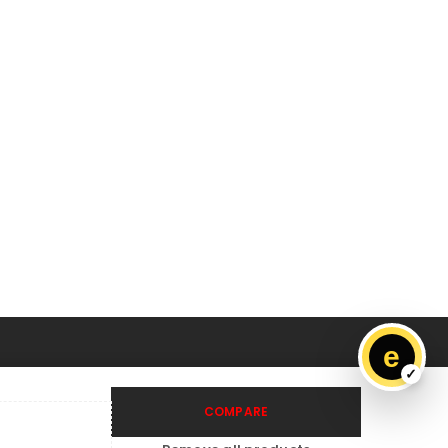
e
COMPARE