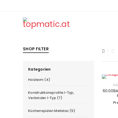
SHOP FILTER
Kategorien
Holzleim (4)
HA
60.008A
Konstruktionsprofile I-Typ,
Verbinder I-Typ (7)
Pr
Küchenspülen Metalac (5)