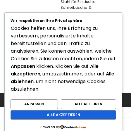
Stahl für Esstische,
Schreibtische &
Konferenztische
Wir respektieren Ihre Privatsphäre
Preis nach Login
Cookies helfen uns, Ihre Erfahrung zu
verbessern, personalisierte Inhalte
bereitzustellen und den Traffic zu
667.20 Rujz Design
analysieren. Sie können auswählen, welche
Preis nach Login
Cookies Sie zulassen möchten, indem Sie auf
Anpassen
klicken. Klicken Sie auf
Alle
akzeptieren
, um zuzustimmen, oder auf
Alle
ablehnen
, um nicht notwendige Cookies
abzulehnen.
ANPASSEN
ALLE ABLEHNEN
ALLE AKZEPTIEREN
Powered by