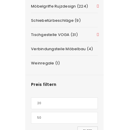
Möbelgriffe Rujzdesign (224)
Schiebetürbeschläge (9)
Tischgestelle VOGA (31)
Verbindungsteile Möbelbau (4)
Weinregale (1)
Preis filtern