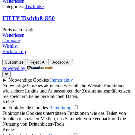
Weiterlesen
Categories:
Tischfüße
FIFTY Tischfuß Ø50
Preis nach Login
Weiterlesen
Compare
Wishlist
Back to Top
Customize
Reject All
Accept All
Powered by
✖
►
Notwendige Cookies
Immer aktiv
Notwendige Cookies aktivieren wesentliche Website-Funktionen
wie sichere Logins und Anpassungen der Zustimmungspräferenzen.
Sie speichern keine persönlichen Daten.
Keine
►
Funktionale Cookies
Bemerkung
Funktionale Cookies unterstützen Funktionen wie das Teilen von
Inhalten in sozialen Medien, das Sammeln von Feedback und die
Nutzung von Drittanbieter-Tools.
Keine