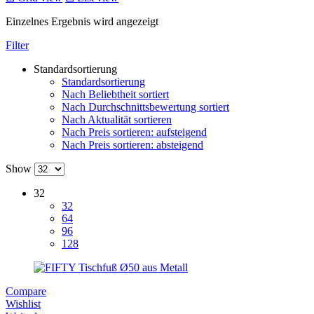
Einzelnes Ergebnis wird angezeigt
Filter
Standardsortierung
Standardsortierung
Nach Beliebtheit sortiert
Nach Durchschnittsbewertung sortiert
Nach Aktualität sortieren
Nach Preis sortieren: aufsteigend
Nach Preis sortieren: absteigend
Show
32
32
64
96
128
Compare
Wishlist