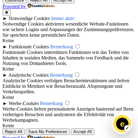
Customize
Reject All
Accept All
Powered by
✖
►
Notwendige Cookies
Immer aktiv
Notwendige Cookies aktivieren wesentliche Website-Funktionen
wie sichere Logins und Anpassungen der Zustimmungspräferenzen.
Sie speichern keine persönlichen Daten.
Keine
►
Funktionale Cookies
Bemerkung
Funktionale Cookies unterstützen Funktionen wie das Teilen von
Inhalten in sozialen Medien, das Sammeln von Feedback und die
Nutzung von Drittanbieter-Tools.
Keine
►
Analytische Cookies
Bemerkung
Analytische Cookies verfolgen Besucherinteraktionen und liefern
Einblicke in Metriken wie Besucheranzahl, Absprungrate und
Verkehrsquellen.
Keine
►
Werbe-Cookies
Bemerkung
Werbe-Cookies liefern personalisierte Anzeigen basierend auf Ihren
vorherigen Besuchen und analysieren die Effektivität von
Werbekampagnen.
e
Keine
Reject All
Save My Preferences
Accept All
Powered by