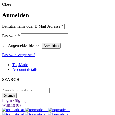
Close
Anmelden
Erforderlich
Benutzername oder E-Mail-Adresse
*
Erforderlich
Passwort
*
Angemeldet bleiben
Anmelden
Passwort vergessen?
TopMatic
Account details
SEARCH
Login
/
Sign up
Wishlist (
0
)