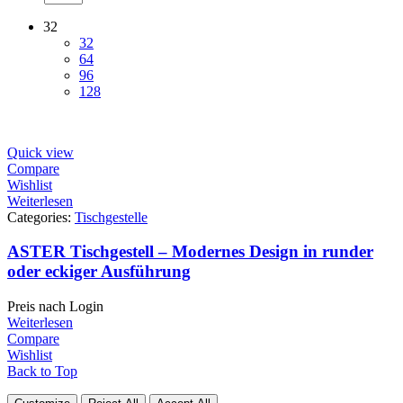
32
32
64
96
128
Quick view
Compare
Wishlist
Weiterlesen
Categories:
Tischgestelle
ASTER Tischgestell – Modernes Design in runder
oder eckiger Ausführung
Preis nach Login
Weiterlesen
Compare
Wishlist
Back to Top