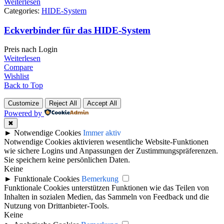
Weiterlesen
Categories:
HIDE-System
Eckverbinder für das HIDE-System
Preis nach Login
Weiterlesen
Compare
Wishlist
Back to Top
Customize
Reject All
Accept All
Powered by
✖
►
Notwendige Cookies
Immer aktiv
Notwendige Cookies aktivieren wesentliche Website-Funktionen
wie sichere Logins und Anpassungen der Zustimmungspräferenzen.
Sie speichern keine persönlichen Daten.
Keine
►
Funktionale Cookies
Bemerkung
Funktionale Cookies unterstützen Funktionen wie das Teilen von
Inhalten in sozialen Medien, das Sammeln von Feedback und die
Nutzung von Drittanbieter-Tools.
Keine