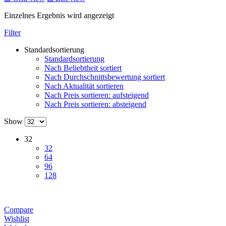
Einzelnes Ergebnis wird angezeigt
Filter
Standardsortierung
Standardsortierung
Nach Beliebtheit sortiert
Nach Durchschnittsbewertung sortiert
Nach Aktualität sortieren
Nach Preis sortieren: aufsteigend
Nach Preis sortieren: absteigend
Show
32
32
64
96
128
Compare
Wishlist