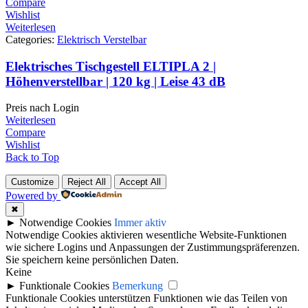
Compare
Wishlist
Weiterlesen
Categories:
Elektrisch Verstelbar
Elektrisches Tischgestell ELTIPLA 2 |
Höhenverstellbar | 120 kg | Leise 43 dB
Preis nach Login
Weiterlesen
Compare
Wishlist
Back to Top
Customize
Reject All
Accept All
Powered by
✖
►
Notwendige Cookies
Immer aktiv
Notwendige Cookies aktivieren wesentliche Website-Funktionen
wie sichere Logins und Anpassungen der Zustimmungspräferenzen.
Sie speichern keine persönlichen Daten.
Keine
►
Funktionale Cookies
Bemerkung
Funktionale Cookies unterstützen Funktionen wie das Teilen von