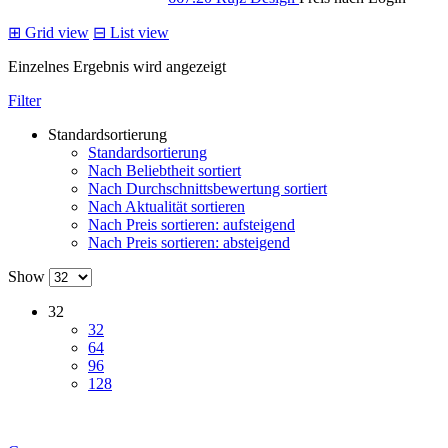
⊞
Grid view
⊟
List view
Einzelnes Ergebnis wird angezeigt
Filter
Standardsortierung
Standardsortierung
Nach Beliebtheit sortiert
Nach Durchschnittsbewertung sortiert
Nach Aktualität sortieren
Nach Preis sortieren: aufsteigend
Nach Preis sortieren: absteigend
Show
32
32
64
96
128