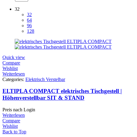
32
32
64
96
128
Quick view
Compare
Wishlist
Weiterlesen
Categories:
Elektrisch Verstelbar
ELTIPLA COMPACT elektrisches Tischgestell |
Höhenverstellbar SIT & STAND
Preis nach Login
Weiterlesen
Compare
Wishlist
Back to Top