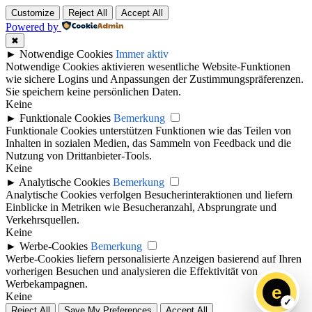
Customize
Reject All
Accept All
Powered by
✖
►
Notwendige Cookies
Immer aktiv
Notwendige Cookies aktivieren wesentliche Website-Funktionen
wie sichere Logins und Anpassungen der Zustimmungspräferenzen.
Sie speichern keine persönlichen Daten.
Keine
►
Funktionale Cookies
Bemerkung
Funktionale Cookies unterstützen Funktionen wie das Teilen von
Inhalten in sozialen Medien, das Sammeln von Feedback und die
Nutzung von Drittanbieter-Tools.
Keine
►
Analytische Cookies
Bemerkung
Analytische Cookies verfolgen Besucherinteraktionen und liefern
Einblicke in Metriken wie Besucheranzahl, Absprungrate und
Verkehrsquellen.
Keine
►
Werbe-Cookies
Bemerkung
Werbe-Cookies liefern personalisierte Anzeigen basierend auf Ihren
vorherigen Besuchen und analysieren die Effektivität von
Werbekampagnen.
e
Keine
Reject All
Save My Preferences
Accept All