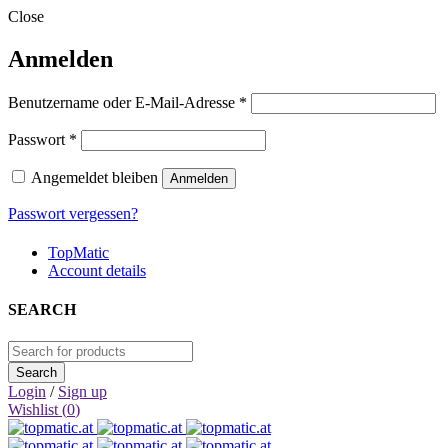
Close
Anmelden
Erforderlich
Benutzername oder E-Mail-Adresse
*
Erforderlich
Passwort
*
Angemeldet bleiben
Anmelden
Passwort vergessen?
TopMatic
Account details
SEARCH
Login
/
Sign up
Wishlist (
0
)