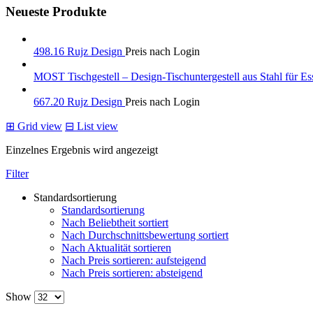
Neueste Produkte
498.16 Rujz Design
Preis nach Login
MOST Tischgestell – Design-Tischuntergestell aus Stahl für Es
667.20 Rujz Design
Preis nach Login
⊞
Grid view
⊟
List view
Einzelnes Ergebnis wird angezeigt
Filter
Standardsortierung
Standardsortierung
Nach Beliebtheit sortiert
Nach Durchschnittsbewertung sortiert
Nach Aktualität sortieren
Nach Preis sortieren: aufsteigend
Nach Preis sortieren: absteigend
Show