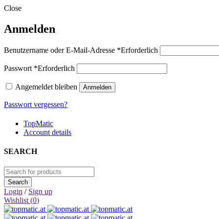
Close
Anmelden
Benutzername oder E-Mail-Adresse
*
Erforderlich
Passwort
*
Erforderlich
Angemeldet bleiben
Anmelden
Passwort vergessen?
TopMatic
Account details
SEARCH
Login
/
Sign up
Wishlist (
0
)