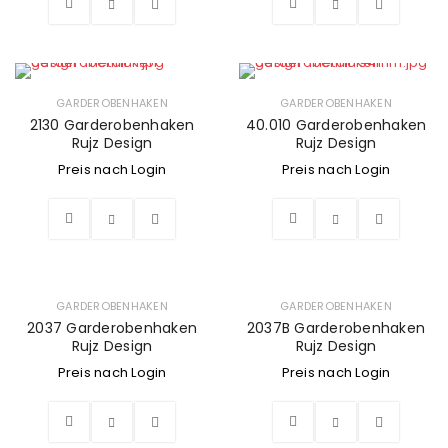
GARDEROBENHAKEN
GARDEROBENHAKEN
2130 Garderobenhaken
40.010 Garderobenhaken
Rujz Design
Rujz Design
Preis nach Login
Preis nach Login
GARDEROBENHAKEN
GARDEROBENHAKEN
2037 Garderobenhaken
2037B Garderobenhaken
Rujz Design
Rujz Design
Preis nach Login
Preis nach Login