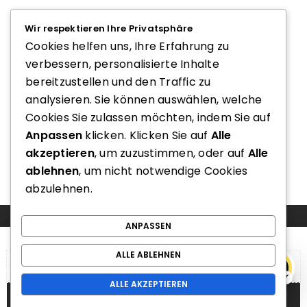
Wir respektieren Ihre Privatsphäre
GARDEROBENHAKEN
Cookies helfen uns, Ihre Erfahrung zu
40.003 Garderobenhaken
verbessern, personalisierte Inhalte
Rujz Design
bereitzustellen und den Traffic zu
Preis nach Login
analysieren. Sie können auswählen, welche
Cookies Sie zulassen möchten, indem Sie auf
Anpassen
klicken. Klicken Sie auf
Alle
akzeptieren
, um zuzustimmen, oder auf
Alle
ablehnen
, um nicht notwendige Cookies
abzulehnen.
COMPARE
(0)
ANPASSEN
ALLE ABLEHNEN
e
ALLE AKZEPTIEREN
COMPARE