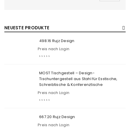
NEUESTE PRODUKTE
498.16 Rujz Design
Preis nach Login
MOST Tischgestell – Design-
Tischuntergestell aus Stahl für Esstische,
Schreibtische & Konferenztische
Preis nach Login
667.20 Rujz Design
Preis nach Login