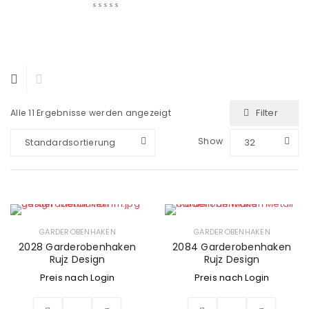
Filter
Alle 11 Ergebnisse werden angezeigt
Show
Standardsortierung
32
GARDEROBENHAKEN
GARDEROBENHAKEN
2028 Garderobenhaken
2084 Garderobenhaken
Rujz Design
Rujz Design
Preis nach Login
Preis nach Login