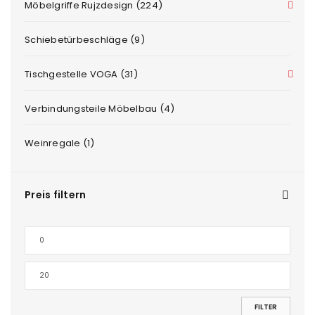
Möbelgriffe Rujzdesign (224)
Schiebetürbeschläge (9)
Tischgestelle VOGA (31)
Verbindungsteile Möbelbau (4)
Weinregale (1)
Preis filtern
FILTER