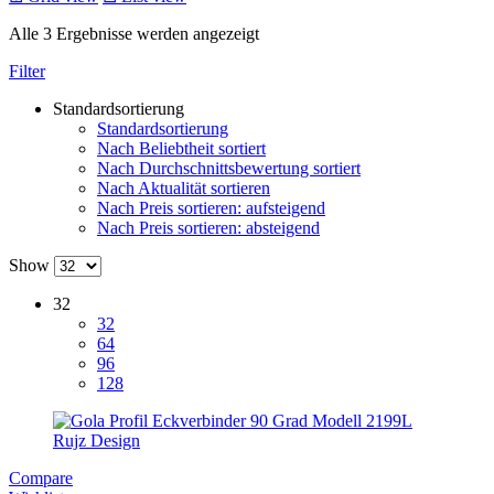
Alle 3 Ergebnisse werden angezeigt
Filter
Standardsortierung
Standardsortierung
Nach Beliebtheit sortiert
Nach Durchschnittsbewertung sortiert
Nach Aktualität sortieren
Nach Preis sortieren: aufsteigend
Nach Preis sortieren: absteigend
Show
32
32
64
96
128
Compare