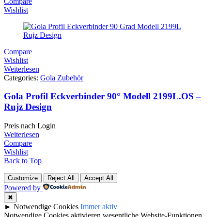
Compare
Wishlist
Compare
Wishlist
Weiterlesen
Categories:
Gola Zubehör
Gola Profil Eckverbinder 90° Modell 2199L.OS –
Rujz Design
Preis nach Login
Weiterlesen
Compare
Wishlist
Back to Top
Customize
Reject All
Accept All
Powered by
✖
►
Notwendige Cookies
Immer aktiv
Notwendige Cookies aktivieren wesentliche Website-Funktionen