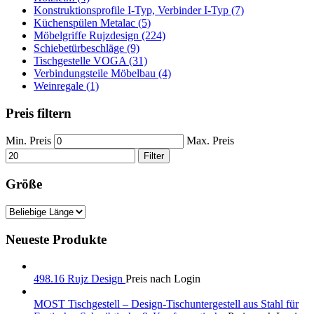
Konstruktionsprofile I-Typ, Verbinder I-Typ (7)
Küchenspülen Metalac (5)
Möbelgriffe Rujzdesign (224)
Schiebetürbeschläge (9)
Tischgestelle VOGA (31)
Verbindungsteile Möbelbau (4)
Weinregale (1)
Preis filtern
Min. Preis
Max. Preis
Filter
Größe
Neueste Produkte
498.16 Rujz Design
Preis nach Login
MOST Tischgestell – Design-Tischuntergestell aus Stahl für