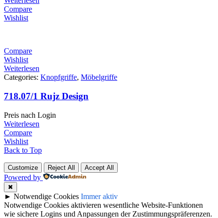
Weiterlesen
Compare
Wishlist
Compare
Wishlist
Weiterlesen
Categories:
Knopfgriffe
,
Möbelgriffe
718.07/1 Rujz Design
Preis nach Login
Weiterlesen
Compare
Wishlist
Back to Top
Customize
Reject All
Accept All
Powered by
✖
►
Notwendige Cookies
Immer aktiv
Notwendige Cookies aktivieren wesentliche Website-Funktionen
wie sichere Logins und Anpassungen der Zustimmungspräferenzen.