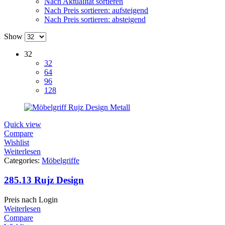
Nach Aktualität sortieren
Nach Preis sortieren: aufsteigend
Nach Preis sortieren: absteigend
Show
32
32
64
96
128
Quick view
Compare
Wishlist
Weiterlesen
Categories:
Möbelgriffe
285.13 Rujz Design
Preis nach Login
Weiterlesen
Compare