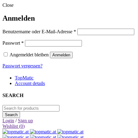
Close
Anmelden
Erforderlich
Benutzername oder E-Mail-Adresse
*
Erforderlich
Passwort
*
Angemeldet bleiben
Anmelden
Passwort vergessen?
TopMatic
Account details
SEARCH
Login
/
Sign up
Wishlist (
0
)