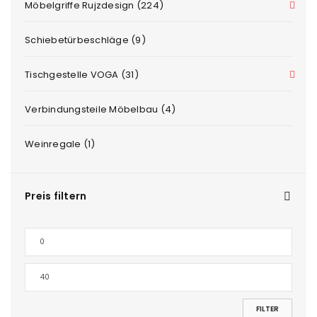
Möbelgriffe Rujzdesign (224)
Schiebetürbeschläge (9)
Tischgestelle VOGA (31)
Verbindungsteile Möbelbau (4)
Weinregale (1)
Preis filtern
FILTER