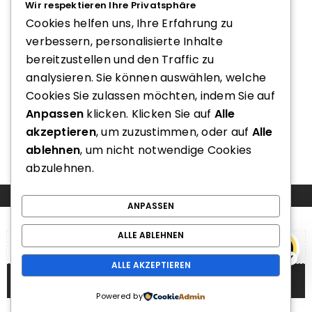
Wir respektieren Ihre Privatsphäre
GRIFFLEISTEN
Cookies helfen uns, Ihre Erfahrung zu
2197B Griffleiste Rujz
verbessern, personalisierte Inhalte
Design
bereitzustellen und den Traffic zu
Preis nach Login
analysieren. Sie können auswählen, welche
Cookies Sie zulassen möchten, indem Sie auf
Anpassen
klicken. Klicken Sie auf
Alle
akzeptieren
, um zuzustimmen, oder auf
Alle
ablehnen
, um nicht notwendige Cookies
abzulehnen.
COMPARE
(0)
ANPASSEN
ALLE ABLEHNEN
e
ALLE AKZEPTIEREN
COMPARE
Powered by
Remove all products