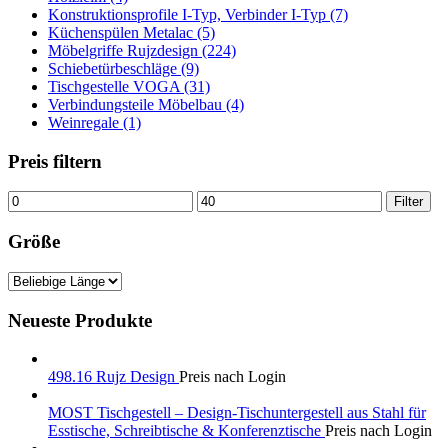
Konstruktionsprofile I-Typ, Verbinder I-Typ (7)
Küchenspülen Metalac (5)
Möbelgriffe Rujzdesign (224)
Schiebetürbeschläge (9)
Tischgestelle VOGA (31)
Verbindungsteile Möbelbau (4)
Weinregale (1)
Preis filtern
Min.
Max.
Filter
Preis
Preis
Größe
Neueste Produkte
498.16 Rujz Design
Preis nach Login
MOST Tischgestell – Design-Tischuntergestell aus Stahl für
Esstische, Schreibtische & Konferenztische
Preis nach Login