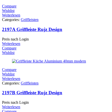
Compare
Wishlist
Weiterlesen
Categories:
Griffleisten
2197A Griffleiste Rujz Design
Preis nach Login
Weiterlesen
Compare
Wishlist
Compare
Wishlist
Weiterlesen
Categories:
Griffleisten
2197B Griffleiste Rujz Design
Preis nach Login
Weiterlesen
Compare