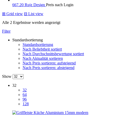
667.20 Rujz Design
Preis nach Login
⊞
Grid view
⊟
List view
Alle 2 Ergebnisse werden angezeigt
Filter
Standardsortierung
Standardsortierung
Nach Beliebtheit sortiert
Nach Durchschnittsbewertung sortiert
Nach Aktualität sortieren
Nach Preis sortieren: aufsteigend
Nach Preis sortieren: absteigend
Show
32
32
64
96
128