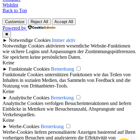
Wishlist
Back to Top
Customize
Reject All
Accept All
Powered by
✖
►
Notwendige Cookies
Immer aktiv
Notwendige Cookies aktivieren wesentliche Website-Funktionen
wie sichere Logins und Anpassungen der Zustimmungspräferenzen.
Sie speichern keine persönlichen Daten.
Keine
►
Funktionale Cookies
Bemerkung
Funktionale Cookies unterstützen Funktionen wie das Teilen von
Inhalten in sozialen Medien, das Sammeln von Feedback und die
Nutzung von Drittanbieter-Tools.
Keine
►
Analytische Cookies
Bemerkung
Analytische Cookies verfolgen Besucherinteraktionen und liefern
Einblicke in Metriken wie Besucheranzahl, Absprungrate und
Verkehrsquellen.
Keine
►
Werbe-Cookies
Bemerkung
Werbe-Cookies liefern personalisierte Anzeigen basierend auf Ihren
vorherigen Besuchen und analysieren die Effektivität von