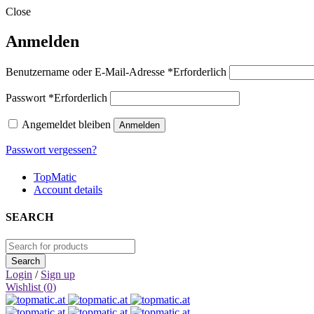
Close
Anmelden
Benutzername oder E-Mail-Adresse
*
Erforderlich
Passwort
*
Erforderlich
Angemeldet bleiben
Anmelden
Passwort vergessen?
TopMatic
Account details
SEARCH
Login
/
Sign up
Wishlist (
0
)