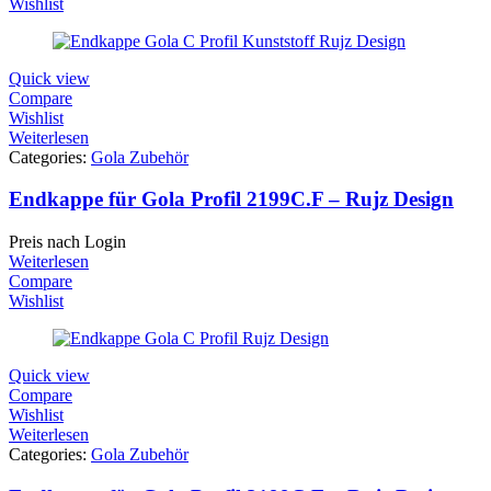
Wishlist
Quick view
Compare
Wishlist
Weiterlesen
Categories:
Gola Zubehör
Endkappe für Gola Profil 2199C.F – Rujz Design
Preis nach Login
Weiterlesen
Compare
Wishlist
Quick view
Compare
Wishlist
Weiterlesen
Categories:
Gola Zubehör