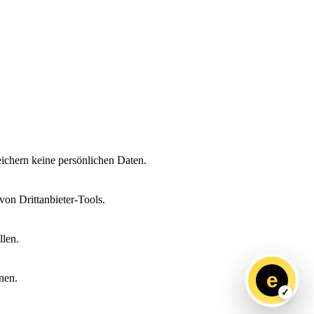
ichern keine persönlichen Daten.
on Drittanbieter-Tools.
llen.
e
nen.