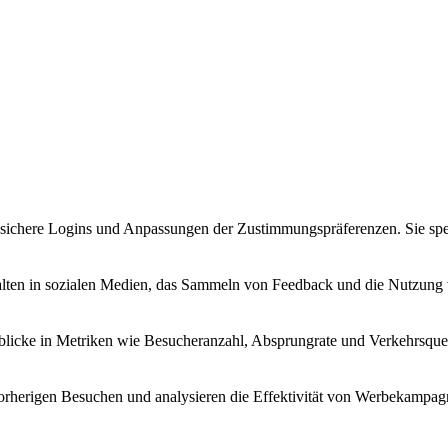
sichere Logins und Anpassungen der Zustimmungspräferenzen. Sie spe
alten in sozialen Medien, das Sammeln von Feedback und die Nutzung v
nblicke in Metriken wie Besucheranzahl, Absprungrate und Verkehrsque
 vorherigen Besuchen und analysieren die Effektivität von Werbekampag