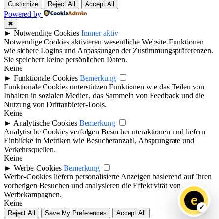
Customize
Reject All
Accept All
Powered by
✖
►
Notwendige Cookies
Immer aktiv
Notwendige Cookies aktivieren wesentliche Website-Funktionen
wie sichere Logins und Anpassungen der Zustimmungspräferenzen.
Sie speichern keine persönlichen Daten.
Keine
►
Funktionale Cookies
Bemerkung
Funktionale Cookies unterstützen Funktionen wie das Teilen von
Inhalten in sozialen Medien, das Sammeln von Feedback und die
Nutzung von Drittanbieter-Tools.
Keine
►
Analytische Cookies
Bemerkung
Analytische Cookies verfolgen Besucherinteraktionen und liefern
Einblicke in Metriken wie Besucheranzahl, Absprungrate und
Verkehrsquellen.
Keine
►
Werbe-Cookies
Bemerkung
Werbe-Cookies liefern personalisierte Anzeigen basierend auf Ihren
vorherigen Besuchen und analysieren die Effektivität von
Werbekampagnen.
e
Keine
Reject All
Save My Preferences
Accept All