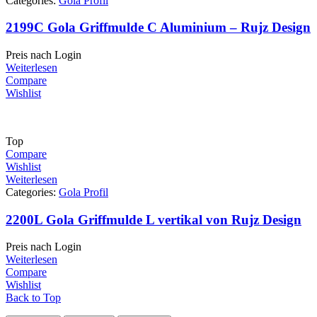
Categories:
Gola Profil
2199C Gola Griffmulde C Aluminium – Rujz Design
Preis nach Login
Weiterlesen
Compare
Wishlist
Top
Compare
Wishlist
Weiterlesen
Categories:
Gola Profil
2200L Gola Griffmulde L vertikal von Rujz Design
Preis nach Login
Weiterlesen
Compare
Wishlist
Back to Top