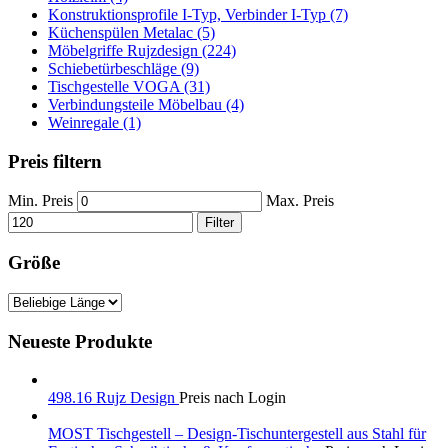
Konstruktionsprofile I-Typ, Verbinder I-Typ (7)
Küchenspülen Metalac (5)
Möbelgriffe Rujzdesign (224)
Schiebetürbeschläge (9)
Tischgestelle VOGA (31)
Verbindungsteile Möbelbau (4)
Weinregale (1)
Preis filtern
Min. Preis
Max. Preis
Filter
Größe
Neueste Produkte
498.16 Rujz Design
Preis nach Login
MOST Tischgestell – Design-Tischuntergestell aus Stahl für