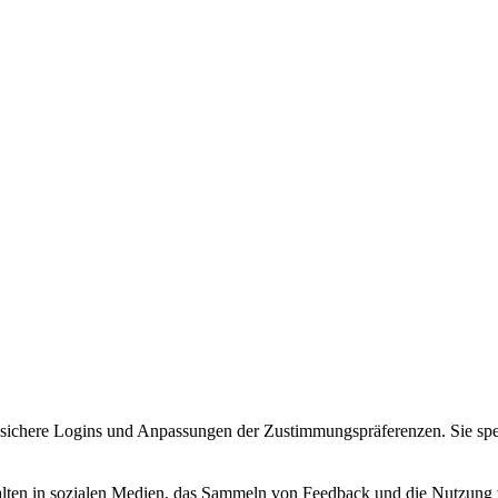
sichere Logins und Anpassungen der Zustimmungspräferenzen. Sie spe
alten in sozialen Medien, das Sammeln von Feedback und die Nutzung v