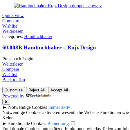
Quick view
Compare
Wishlist
Weiterlesen
Categories:
Handtuchhalter
60.008B Handtuchhalter – Rujz Design
Preis nach Login
Weiterlesen
Compare
Wishlist
Back to Top
Customize
Reject All
Accept All
Powered by
✖
►
Notwendige Cookies
Immer aktiv
Notwendige Cookies aktivieren wesentliche Website-Funktionen wie 
Keine
►
Funktionale Cookies
Bemerkung
Funktionale Cookies unterstützen Funktionen wie das Teilen von Inh