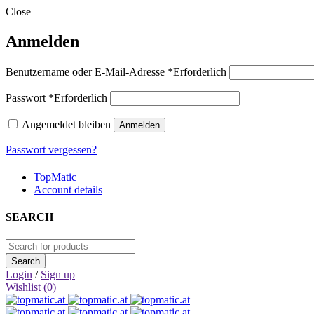
Close
Anmelden
Benutzername oder E-Mail-Adresse
*
Erforderlich
Passwort
*
Erforderlich
Angemeldet bleiben
Anmelden
Passwort vergessen?
TopMatic
Account details
SEARCH
Login
/
Sign up
Wishlist (
0
)