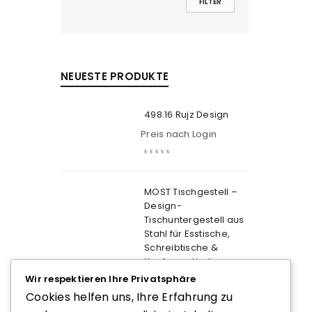
FILTER
NEUESTE PRODUKTE
498.16 Rujz Design
Preis nach Login
MOST Tischgestell –
Design-
Tischuntergestell aus
Stahl für Esstische,
Schreibtische &
Konferenztische
Wir respektieren Ihre Privatsphäre
Preis nach Login
Cookies helfen uns, Ihre Erfahrung zu