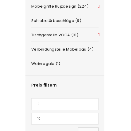
Möbelgriffe Rujzdesign (224)
Schiebetürbeschläge (9)
Tischgestelle VOGA (31)
Verbindungsteile Möbelbau (4)
Weinregale (1)
Preis filtern