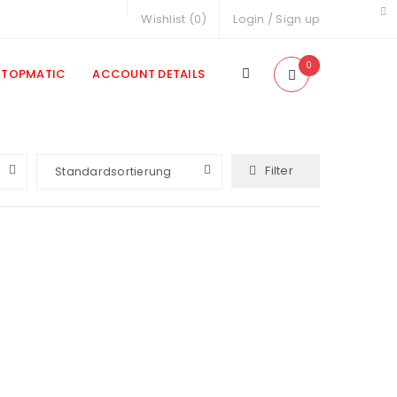
Wishlist (
0
)
Login
/
Sign up
0
TOPMATIC
ACCOUNT DETAILS
Filter
Standardsortierung