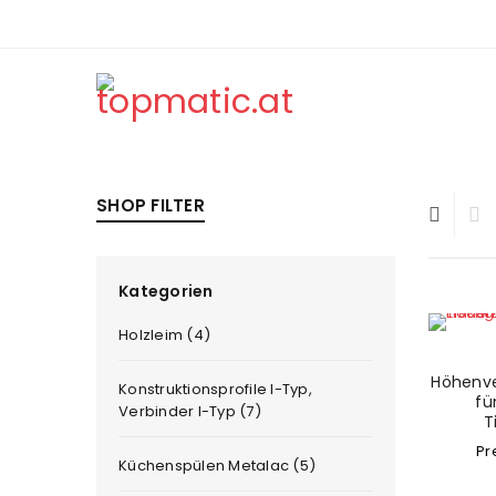
SHOP FILTER
Kategorien
Holzleim (4)
Höhenver
Konstruktionsprofile I-Typ,
fü
Verbinder I-Typ (7)
T
Pr
Küchenspülen Metalac (5)