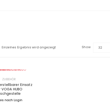
Show
Einzelnes Ergebnis wird angezeigt
32
ZUBEHÖR
stellbarer Einsatz
r VOGA HUBO
ischgestelle
eis nach Login