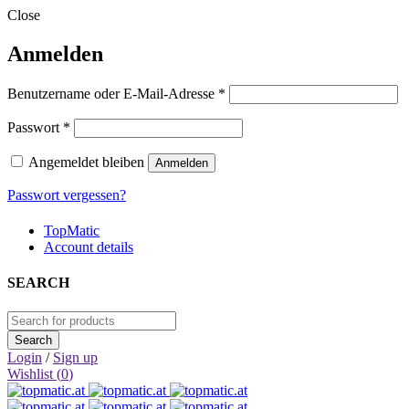
Close
Anmelden
Erforderlich
Benutzername oder E-Mail-Adresse
*
Erforderlich
Passwort
*
Angemeldet bleiben
Anmelden
Passwort vergessen?
TopMatic
Account details
SEARCH
Login
/
Sign up
Wishlist (
0
)