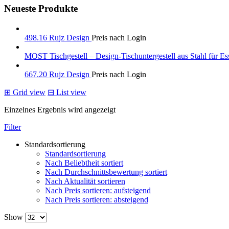
Neueste Produkte
498.16 Rujz Design
Preis nach Login
MOST Tischgestell – Design-Tischuntergestell aus Stahl für Es
667.20 Rujz Design
Preis nach Login
⊞
Grid view
⊟
List view
Einzelnes Ergebnis wird angezeigt
Filter
Standardsortierung
Standardsortierung
Nach Beliebtheit sortiert
Nach Durchschnittsbewertung sortiert
Nach Aktualität sortieren
Nach Preis sortieren: aufsteigend
Nach Preis sortieren: absteigend
Show