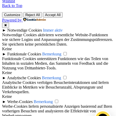
Wishlist
Back to Top
Customize
Reject All
Accept All
Powered by
✖
►
Notwendige Cookies
Immer aktiv
Notwendige Cookies aktivieren wesentliche Website-Funktionen
wie sichere Logins und Anpassungen der Zustimmungspräferenzen.
Sie speichern keine persönlichen Daten.
Keine
►
Funktionale Cookies
Bemerkung
Funktionale Cookies unterstützen Funktionen wie das Teilen von
Inhalten in sozialen Medien, das Sammeln von Feedback und die
Nutzung von Drittanbieter-Tools.
Keine
►
Analytische Cookies
Bemerkung
Analytische Cookies verfolgen Besucherinteraktionen und liefern
Einblicke in Metriken wie Besucheranzahl, Absprungrate und
Verkehrsquellen.
Keine
►
Werbe-Cookies
Bemerkung
Werbe-Cookies liefern personalisierte Anzeigen basierend auf Ihren
vorherigen Besuchen und analysieren die Effektivität von
Werbekampagnen.