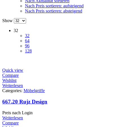
Nach Aktualität sortieren
Nach Preis sortieren: aufsteigend
Nach Preis sortieren: absteigend
Show
32
32
64
96
128
Quick view
Compare
Wishlist
Weiterlesen
Categories:
Möbelgriffe
667.20 Rujz Design
Preis nach Login
Weiterlesen
Compare