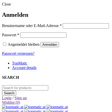
Close
Anmelden
Erforderlich
Benutzername oder E-Mail-Adresse
*
Erforderlich
Passwort
*
Angemeldet bleiben
Anmelden
Passwort vergessen?
TopMatic
Account details
SEARCH
Login
/
Sign up
Wishlist (
0
)