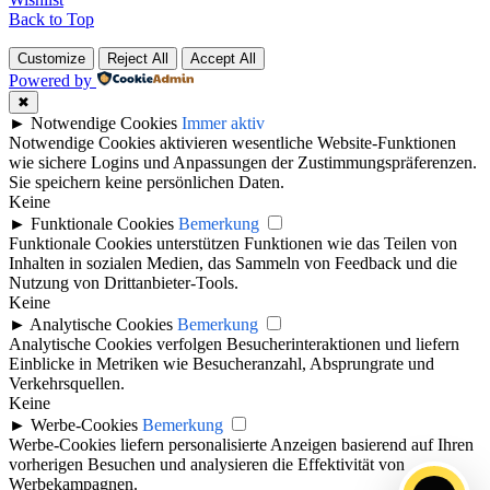
Back to Top
Customize
Reject All
Accept All
Powered by
✖
►
Notwendige Cookies
Immer aktiv
Notwendige Cookies aktivieren wesentliche Website-Funktionen
wie sichere Logins und Anpassungen der Zustimmungspräferenzen.
Sie speichern keine persönlichen Daten.
Keine
►
Funktionale Cookies
Bemerkung
Funktionale Cookies unterstützen Funktionen wie das Teilen von
Inhalten in sozialen Medien, das Sammeln von Feedback und die
Nutzung von Drittanbieter-Tools.
Keine
►
Analytische Cookies
Bemerkung
Analytische Cookies verfolgen Besucherinteraktionen und liefern
Einblicke in Metriken wie Besucheranzahl, Absprungrate und
Verkehrsquellen.
Keine
►
Werbe-Cookies
Bemerkung
Werbe-Cookies liefern personalisierte Anzeigen basierend auf Ihren
vorherigen Besuchen und analysieren die Effektivität von
Werbekampagnen.