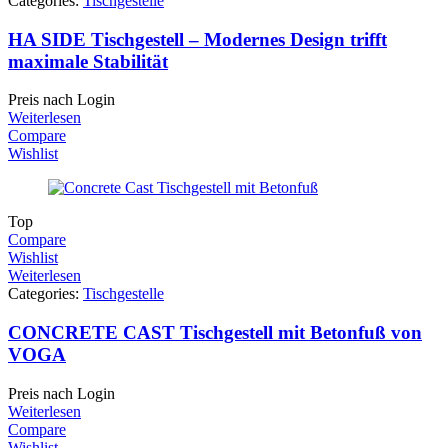
Categories:
Tischgestelle
HA SIDE Tischgestell – Modernes Design trifft
maximale Stabilität
Preis nach Login
Weiterlesen
Compare
Wishlist
Top
Compare
Wishlist
Weiterlesen
Categories:
Tischgestelle
CONCRETE CAST Tischgestell mit Betonfuß von
VOGA
Preis nach Login
Weiterlesen
Compare
Wishlist